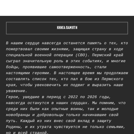
КНИГА ПАМЯТИ
В нашем сердце навсегда останется память о тех, кто
пожертвовал своими жизнями, защищая страну в ходе
специальной военной операции (СВО). Пермский край
сыграл значительную роль в этих событиях, и многие
бойцы, проявившие самоотверженность, стали
настоящими героями. В настоящее время мы продолжаем
составлять список тех, кто пал в бою из Пермского
края, чтобы увековечить их подвиг и выразить наше
уважение.
Герои, ушедшие в период с 2022 по 2026 годы,
навсегда останутся в наших сердцах. Мы помним, что
среди них были как опытные воины, так и молодые
новобранцы и добровольцы только начинавшие свой
путь. Каждый из них внес свой вклад в защиту
Родины, и их утрата чувствуется не только семьями,
но и всей страной.