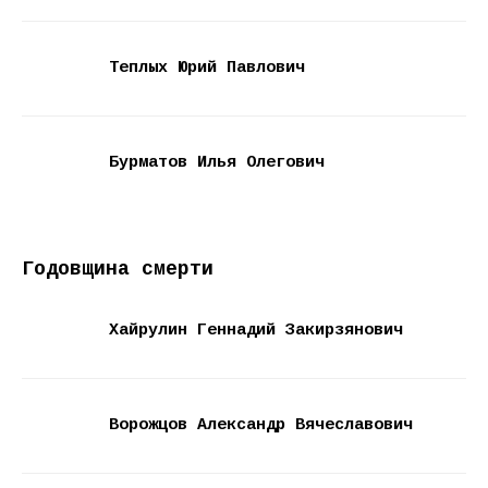
Теплых Юрий Павлович
Бурматов Илья Олегович
Годовщина смерти
Хайрулин Геннадий Закирзянович
Ворожцов Александр Вячеславович