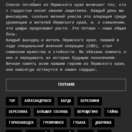
Список погибших из Пермского края включает тех, кто
с гордостью носил звание защитника. Каждый день мы
фиксируем, сколько жизней унесла эта операция среди
уроженцев и жителей Пермского края, и, к сожалению,
эти цифры продолжают расти. Эти потери — наша общая
боль.
Каждый выходец и житель Пермского края, павший в
ходе специальной военной операции (СВО), стал
символом мужества и стойкости. Мы обязаны помнить о
них и передавать их истории будущим поколениям.
Вечная память всем павшим героям из Пермского края,
они навсегда останутся в наших сердцах.
ГЕОГРАФИЯ
TOP
АЛЕКСАНДРОВСК
БАРДА
БЕРЕЗНИКИ
БЕРЕЗОВКА
БОЛЬШАЯ СОСНОВА
ВЕРЕЩАГИНО
ГАЙНЫ
ГОРНОЗАВОДСК
ГРЕМЯЧИНСК
ГУБАХА
ДОБРЯНКА