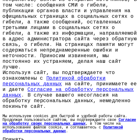
том числе: сообщения СМИ о гибели,
публикации органов власти и управления на
официальных страницах в социальных сетях о
гибели, а также сообщений, оставленных
третьими лицами в социальных сетях о
гибели, а также из информации, направляемой
в адрес администратора сайта через обратную
связь, о гибели. На страницах памяти могут
содержаться непреднамеренные ошибки и
неточности. Приносим извинения, мы
постоянно их устраняем, делая наш сайт
лучше.
Используя сайт, вы подтверждаете что
ознакомлены с
Политикой обработки
персональных данных
на сайте, принимаете ее
и даете
Согласие на обработку персональных
данных
. В случае вашего несогласия на
обработку персональных данных, немедленно
покиньте сайт.
Мы используем cookies для быстрой и удобной работы сайта.
Продолжая пользоваться сайтом, вы подтверждаете свое
Согласие
на обработку своих персональных данных
, в том числе на
использование файлов cookie, и соглашаетесь с
Политикой
обработки персональных данных
.
Принять