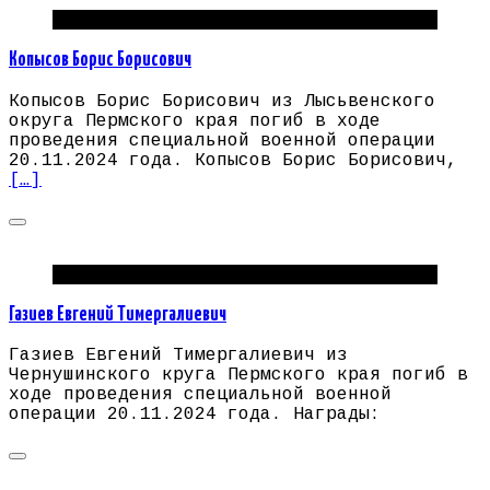
Погибшие на СВО Пермский край
Копысов Борис Борисович
Копысов Борис Борисович из Лысьвенского
округа Пермского края погиб в ходе
проведения специальной военной операции
20.11.2024 года. Копысов Борис Борисович,
[…]
Погибшие на СВО Пермский край
Газиев Евгений Тимергалиевич
Газиев Евгений Тимергалиевич из
Чернушинского круга Пермского края погиб в
ходе проведения специальной военной
операции 20.11.2024 года. Награды: