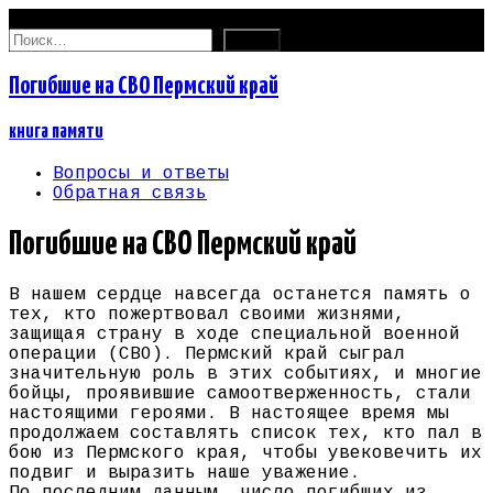
06.08.2026
Найти:
Погибшие на СВО Пермский край
книга памяти
Вопросы и ответы
Обратная связь
Погибшие на СВО Пермский край
В нашем сердце навсегда останется память о
тех, кто пожертвовал своими жизнями,
защищая страну в ходе специальной военной
операции (СВО). Пермский край сыграл
значительную роль в этих событиях, и многие
бойцы, проявившие самоотверженность, стали
настоящими героями. В настоящее время мы
продолжаем составлять список тех, кто пал в
бою из Пермского края, чтобы увековечить их
подвиг и выразить наше уважение.