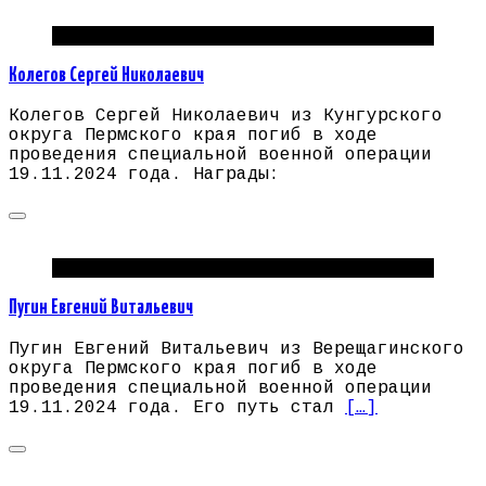
Погибшие на СВО Пермский край
Колегов Сергей Николаевич
Колегов Сергей Николаевич из Кунгурского
округа Пермского края погиб в ходе
проведения специальной военной операции
19.11.2024 года. Награды:
Погибшие на СВО Пермский край
Пугин Евгений Витальевич
Пугин Евгений Витальевич из Верещагинского
округа Пермского края погиб в ходе
проведения специальной военной операции
19.11.2024 года. Его путь стал
[…]