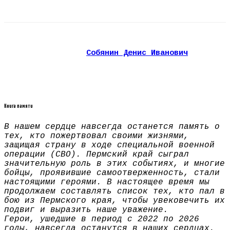
Собянин Денис Иванович
Книга памяти
В нашем сердце навсегда останется память о
тех, кто пожертвовал своими жизнями,
защищая страну в ходе специальной военной
операции (СВО). Пермский край сыграл
значительную роль в этих событиях, и многие
бойцы, проявившие самоотверженность, стали
настоящими героями. В настоящее время мы
продолжаем составлять список тех, кто пал в
бою из Пермского края, чтобы увековечить их
подвиг и выразить наше уважение.
Герои, ушедшие в период с 2022 по 2026
годы, навсегда останутся в наших сердцах.