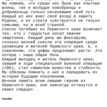
Мы помним, что среди них были как опытные
воины, так и молодые новобранцы и
добровольцы только начинавшие свой путь.
Каждый из них внес свой вклад в защиту
Родины, и их утрата чувствуется не только
семьями, но и всей страной.
Список погибших из Пермского края включает
тех, кто с гордостью носил звание
защитника. Каждый день мы фиксируем,
сколько жизней унесла эта операция среди
уроженцев и жителей Пермского края, и, к
сожалению, эти цифры продолжают расти. Эти
потери — наша общая боль.
Каждый выходец и житель Пермского края,
павший в ходе специальной военной операции
(СВО), стал символом мужества и стойкости.
Мы обязаны помнить о них и передавать их
истории будущим поколениям.
Вечная память всем павшим героям из
Пермского края, они навсегда останутся в
наших сердцах.
География