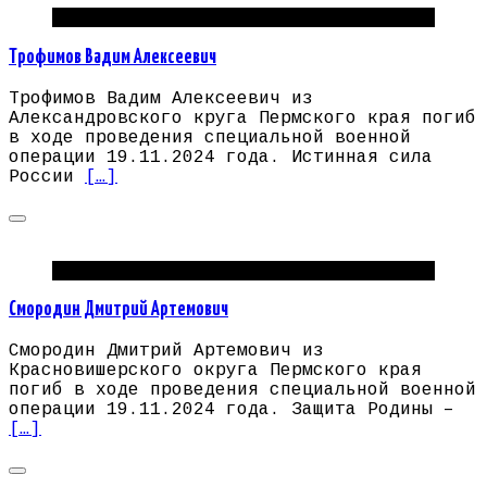
Погибшие на СВО Пермский край
Трофимов Вадим Алексеевич
Трофимов Вадим Алексеевич из
Александровского круга Пермского края погиб
в ходе проведения специальной военной
операции 19.11.2024 года. Истинная сила
России
[…]
Погибшие на СВО Пермский край
Смородин Дмитрий Артемович
Смородин Дмитрий Артемович из
Красновишерского округа Пермского края
погиб в ходе проведения специальной военной
операции 19.11.2024 года. Защита Родины –
[…]