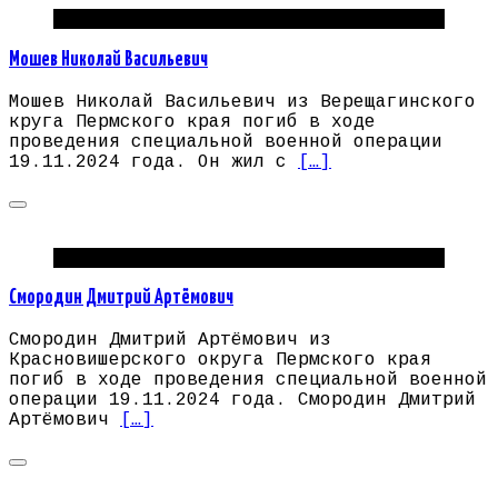
Погибшие на СВО Пермский край
Мошев Николай Васильевич
Мошев Николай Васильевич из Верещагинского
круга Пермского края погиб в ходе
проведения специальной военной операции
19.11.2024 года. Он жил с
[…]
Погибшие на СВО Пермский край
Смородин Дмитрий Артёмович
Смородин Дмитрий Артёмович из
Красновишерского округа Пермского края
погиб в ходе проведения специальной военной
операции 19.11.2024 года. Смородин Дмитрий
Артёмович
[…]