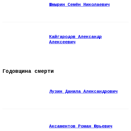
Шмырин Семён Николаевич
Кайгародов Александр
Алексеевич
Годовщина смерти
Лузин Данила Александрович
Аксаментов Роман Юрьевич