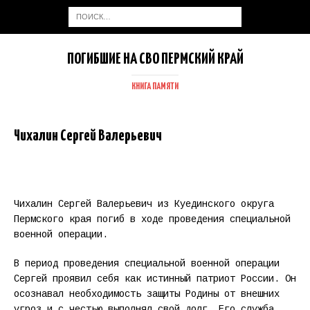
ПОГИБШИЕ НА СВО ПЕРМСКИЙ КРАЙ
КНИГА ПАМЯТИ
Чихалин Сергей Валерьевич
Чихалин Сергей Валерьевич из Куединского округа
Пермского края погиб в ходе проведения специальной
военной операции.
В период проведения специальной военной операции
Сергей проявил себя как истинный патриот России. Он
осознавал необходимость защиты Родины от внешних
угроз и с честью выполнял свой долг. Его служба