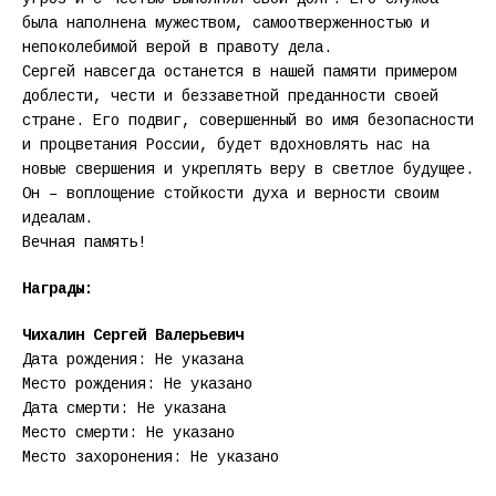
была наполнена мужеством, самоотверженностью и
непоколебимой верой в правоту дела.
Сергей навсегда останется в нашей памяти примером
доблести, чести и беззаветной преданности своей
стране. Его подвиг, совершенный во имя безопасности
и процветания России, будет вдохновлять нас на
новые свершения и укреплять веру в светлое будущее.
Он – воплощение стойкости духа и верности своим
идеалам.
Вечная память!
Награды:
Чихалин Сергей Валерьевич
Дата рождения: Не указана
Место рождения: Не указано
Дата смерти: Не указана
Место смерти: Не указано
Место захоронения: Не указано