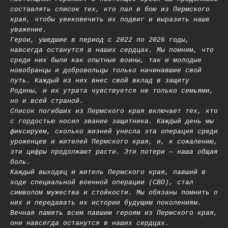
составлять список тех, кто пал в бою из Пермского
края, чтобы увековечить их подвиг и выразить наше
уважение.
Герои, ушедшие в период с 2022 по 2026 годы,
навсегда останутся в наших сердцах. Мы помним, что
среди них были как опытные воины, так и молодые
новобранцы и добровольцы только начинавшие свой
путь. Каждый из них внес свой вклад в защиту
Родины, и их утрата чувствуется не только семьями,
но и всей страной.
Список погибших из Пермского края включает тех, кто
с гордостью носил звание защитника. Каждый день мы
фиксируем, сколько жизней унесла эта операция среди
уроженцев и жителей Пермского края, и, к сожалению,
эти цифры продолжают расти. Эти потери — наша общая
боль.
Каждый выходец и житель Пермского края, павший в
ходе специальной военной операции (СВО), стал
символом мужества и стойкости. Мы обязаны помнить о
них и передавать их истории будущим поколениям.
Вечная память всем павшим героям из Пермского края,
они навсегда останутся в наших сердцах.