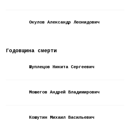
Окулов Александр Леонидович
Годовщина смерти
Шуплецов Никита Сергеевич
Мошегов Андрей Владимирович
Кошутин Михаил Васильевич