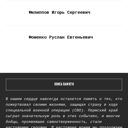
Филиппов Игорь Сергеевич
Фоменко Руслан Евгеньевич
КНИГА ПАМЯТИ
В нашем сердце навсегда останется память о тех, кто
пожертвовал своими жизнями, защищая страну в ходе
специальной военной операции (СВО). Пермский край
сыграл значительную роль в этих событиях, и многие
бойцы, проявившие самоотверженность, стали
настоящими героями. В настоящее время мы продолжаем