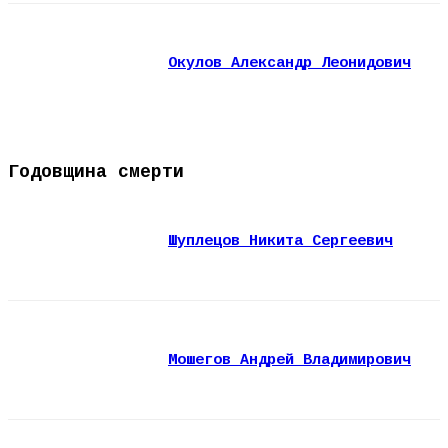
Окулов Александр Леонидович
Годовщина смерти
Шуплецов Никита Сергеевич
Мошегов Андрей Владимирович