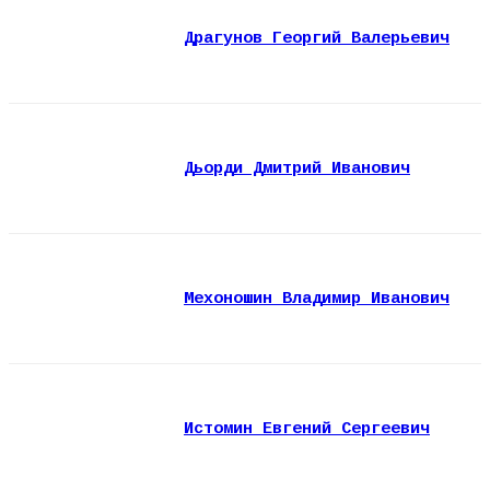
Драгунов Георгий Валерьевич
Дьорди Дмитрий Иванович
Мехоношин Владимир Иванович
Истомин Евгений Сергеевич