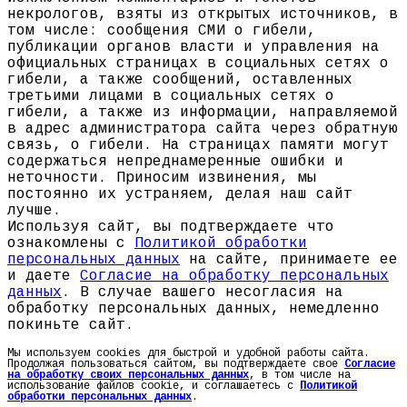
некрологов, взяты из открытых источников, в
том числе: сообщения СМИ о гибели,
публикации органов власти и управления на
официальных страницах в социальных сетях о
гибели, а также сообщений, оставленных
третьими лицами в социальных сетях о
гибели, а также из информации, направляемой
в адрес администратора сайта через обратную
связь, о гибели. На страницах памяти могут
содержаться непреднамеренные ошибки и
неточности. Приносим извинения, мы
постоянно их устраняем, делая наш сайт
лучше.
Используя сайт, вы подтверждаете что
ознакомлены с
Политикой обработки
персональных данных
на сайте, принимаете ее
и даете
Согласие на обработку персональных
данных
. В случае вашего несогласия на
обработку персональных данных, немедленно
покиньте сайт.
Мы используем cookies для быстрой и удобной работы сайта.
Продолжая пользоваться сайтом, вы подтверждаете свое
Согласие
на обработку своих персональных данных
, в том числе на
использование файлов cookie, и соглашаетесь с
Политикой
обработки персональных данных
.