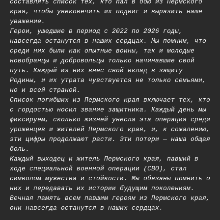
составлять список тех, кто пал в бою из Пермского
края, чтобы увековечить их подвиг и выразить наше
уважение.
Герои, ушедшие в период с 2022 по 2026 годы,
навсегда останутся в наших сердцах. Мы помним, что
среди них были как опытные воины, так и молодые
новобранцы и добровольцы только начинавшие свой
путь. Каждый из них внес свой вклад в защиту
Родины, и их утрата чувствуется не только семьями,
но и всей страной.
Список погибших из Пермского края включает тех, кто
с гордостью носил звание защитника. Каждый день мы
фиксируем, сколько жизней унесла эта операция среди
уроженцев и жителей Пермского края, и, к сожалению,
эти цифры продолжают расти. Эти потери — наша общая
боль.
Каждый выходец и житель Пермского края, павший в
ходе специальной военной операции (СВО), стал
символом мужества и стойкости. Мы обязаны помнить о
них и передавать их истории будущим поколениям.
Вечная память всем павшим героям из Пермского края,
они навсегда останутся в наших сердцах.