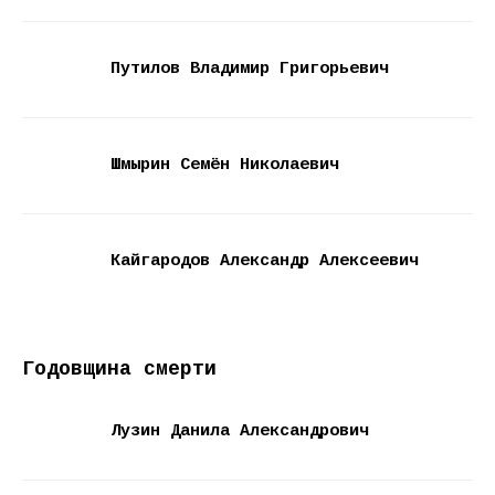
Путилов Владимир Григорьевич
Шмырин Семён Николаевич
Кайгародов Александр Алексеевич
Годовщина смерти
Лузин Данила Александрович