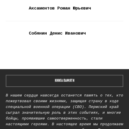
Аксаментов Роман Юрьевич
Собянин Денис Иванович
КНИГА ПАМЯТИ
В нашем сердце навсегда останется память о тех, кто
пожертвовал своими жизнями, защищая страну в ходе
специальной военной операции (СВО). Пермский край
сыграл значительную роль в этих событиях, и многие
бойцы, проявившие самоотверженность, стали
настоящими героями. В настоящее время мы продолжаем