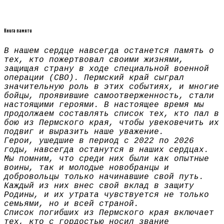
Книга памяти
В нашем сердце навсегда останется память о
тех, кто пожертвовал своими жизнями,
защищая страну в ходе специальной военной
операции (СВО). Пермский край сыграл
значительную роль в этих событиях, и многие
бойцы, проявившие самоотверженность, стали
настоящими героями. В настоящее время мы
продолжаем составлять список тех, кто пал в
бою из Пермского края, чтобы увековечить их
подвиг и выразить наше уважение.
Герои, ушедшие в период с 2022 по 2026
годы, навсегда останутся в наших сердцах.
Мы помним, что среди них были как опытные
воины, так и молодые новобранцы и
добровольцы только начинавшие свой путь.
Каждый из них внес свой вклад в защиту
Родины, и их утрата чувствуется не только
семьями, но и всей страной.
Список погибших из Пермского края включает
тех, кто с гордостью носил звание