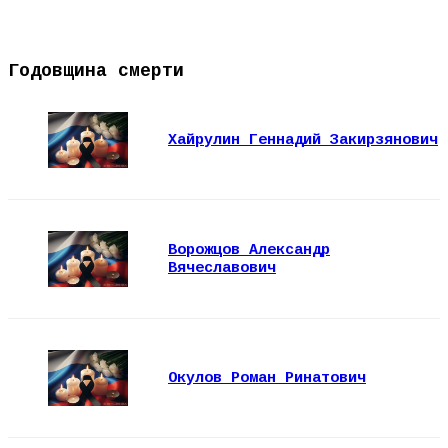
Годовщина смерти
Хайрулин Геннадий Закирзянович
Ворожцов Александр
Вячеславович
Окулов Роман Ринатович