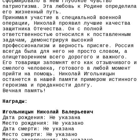
сформировало в нем глубокое чувство
патриотизма. Эта любовь к Родине определила
его жизненный путь.
Принимая участие в специальной военной
операции, Николай проявил лучшие качества
защитника Отечества. Он с полной
ответственностью относился к поставленным
задачам, демонстрируя высокий
профессионализм и верность присяге. Россия
всегда была для него не просто словом, а
олицетворением всего дорогого и важного.
Его товарищи запомнят его как отзывчивого и
смелого человека, готового в любой момент
прийти на помощь. Николай Игольницын
останется в нашей памяти примером истинного
героизма и преданности долгу.
Вечная память!
Награды:
Игольницын Николай Валерьевич
Дата рождения: Не указана
Место рождения: Не указано
Дата смерти: Не указана
Место смерти: Не указано