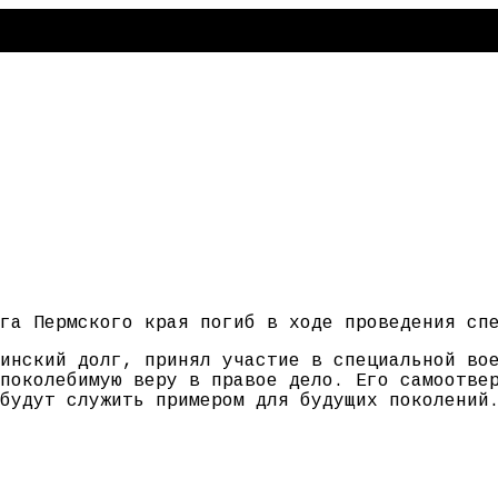
га Пермского края погиб в ходе проведения сп
инский долг, принял участие в специальной во
поколебимую веру в правое дело. Его самоотве
будут служить примером для будущих поколений