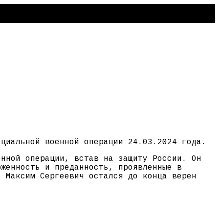
ециальной военной операции 24.03.2024 года.
енной операции, встав на защиту России. Он
рженность и преданность, проявленные в
. Максим Сергеевич остался до конца верен