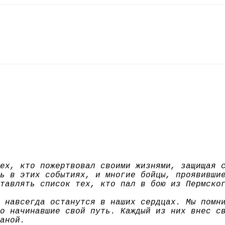
ех, кто пожертвовал своими жизнями, защищая 
ь в этих событиях, и многие бойцы, проявивши
тавлять список тех, кто пал в бою из Пермско
 навсегда останутся в наших сердцах. Мы помн
о начинавшие свой путь. Каждый из них внес с
аной.