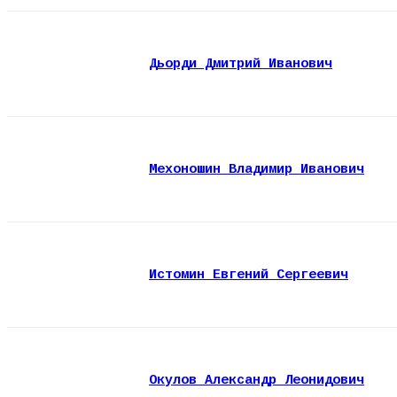
Дьорди Дмитрий Иванович
Мехоношин Владимир Иванович
Истомин Евгений Сергеевич
Окулов Александр Леонидович