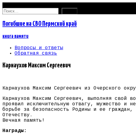
07.08.2026
Найти:
Погибшие на СВО Пермский край
книга памяти
Вопросы и ответы
Обратная связь
Карнаухов Максим Сергеевич
Карнаухов Максим Сергеевич из Очерского окру
Карнаухов Максим Сергеевич, выполняя свой во
проявил исключительную отвагу, мужество и не
борьбе за безопасность Родины и ее граждан, 
Отечеству.
Вечная память!
Награды: