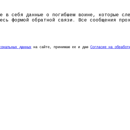
е в себя данные о погибшем воине, которые сл
есь формой обратной связи. Все сообщения про
сональных данных
на сайте, принимаю ее и даю
Согласие на обработ