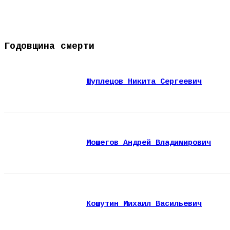
Годовщина смерти
Шуплецов Никита Сергеевич
Мошегов Андрей Владимирович
Кошутин Михаил Васильевич