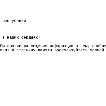
 республики
 в наших сердцах!
 Вы против размещения информации о нем, сооб
нения в страницу памяти воспользуйтесь формо