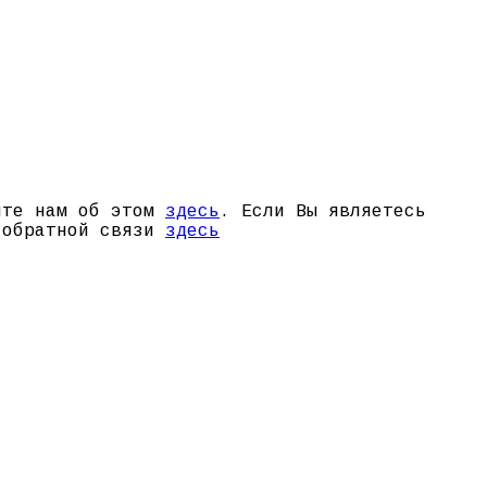
щите нам об этом
здесь
. Если Вы являетесь
й обратной связи
здесь