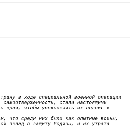
страну в ходе специальной военной операции
е самоотверженность, стали настоящими
го края, чтобы увековечить их подвиг и
им, что среди них были как опытные воины,
вой вклад в защиту Родины, и их утрата