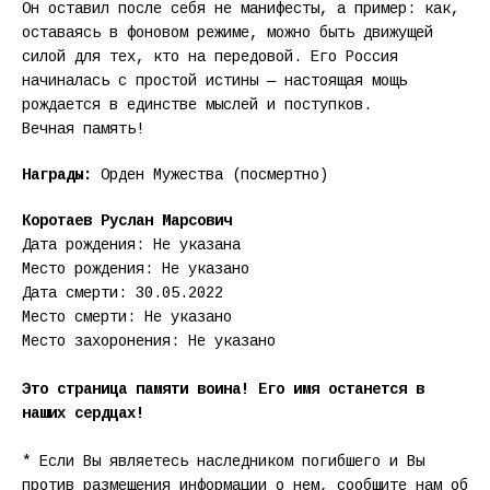
Он оставил после себя не манифесты, а пример: как,
оставаясь в фоновом режиме, можно быть движущей
силой для тех, кто на передовой. Его Россия
начиналась с простой истины — настоящая мощь
рождается в единстве мыслей и поступков.
Вечная память!
Награды:
Орден Мужества (посмертно)
Коротаев Руслан Марсович
Дата рождения: Не указана
Место рождения: Не указано
Дата смерти: 30.05.2022
Место смерти: Не указано
Место захоронения: Не указано
Это страница памяти воина! Его имя останется в
наших сердцах!
* Если Вы являетесь наследником погибшего и Вы
против размещения информации о нем, сообщите нам об