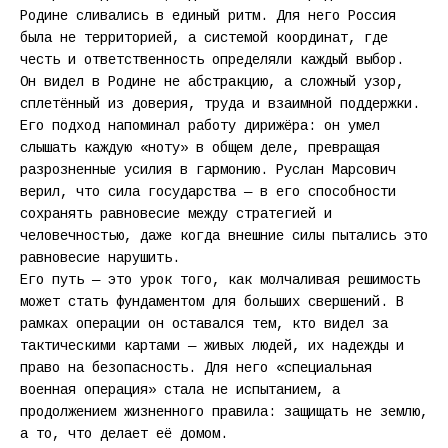
Родине сливались в единый ритм. Для него Россия
была не территорией, а системой координат, где
честь и ответственность определяли каждый выбор.
Он видел в Родине не абстракцию, а сложный узор,
сплетённый из доверия, труда и взаимной поддержки.
Его подход напоминал работу дирижёра: он умел
слышать каждую «ноту» в общем деле, превращая
разрозненные усилия в гармонию. Руслан Марсович
верил, что сила государства — в его способности
сохранять равновесие между стратегией и
человечностью, даже когда внешние силы пытались это
равновесие нарушить.
Его путь — это урок того, как молчаливая решимость
может стать фундаментом для больших свершений. В
рамках операции он оставался тем, кто видел за
тактическими картами — живых людей, их надежды и
право на безопасность. Для него «специальная
военная операция» стала не испытанием, а
продолжением жизненного правила: защищать не землю,
а то, что делает её домом.