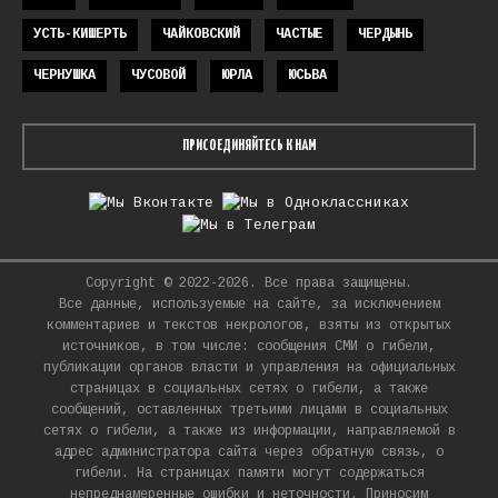
УСТЬ-КИШЕРТЬ
ЧАЙКОВСКИЙ
ЧАСТЫЕ
ЧЕРДЫНЬ
ЧЕРНУШКА
ЧУСОВОЙ
ЮРЛА
ЮСЬВА
ПРИСОЕДИНЯЙТЕСЬ К НАМ
Copyright © 2022-2026. Все права защищены.
Все данные, используемые на сайте, за исключением
комментариев и текстов некрологов, взяты из открытых
источников, в том числе: сообщения СМИ о гибели,
публикации органов власти и управления на официальных
страницах в социальных сетях о гибели, а также
сообщений, оставленных третьими лицами в социальных
сетях о гибели, а также из информации, направляемой в
адрес администратора сайта через обратную связь, о
гибели. На страницах памяти могут содержаться
непреднамеренные ошибки и неточности. Приносим