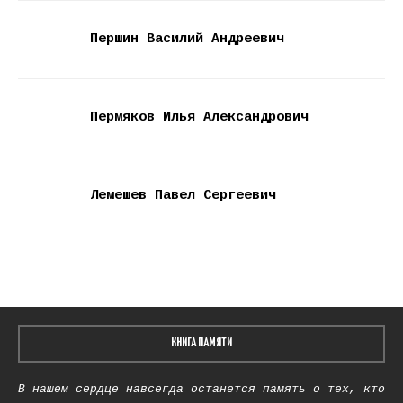
Першин Василий Андреевич
Пермяков Илья Александрович
Лемешев Павел Сергеевич
КНИГА ПАМЯТИ
В нашем сердце навсегда останется память о тех, кто