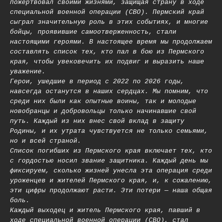
пожертвовал своими жизнями, защищая страну в ходе
специальной военной операции (СВО). Пермский край
сыграл значительную роль в этих событиях, и многие
бойцы, проявившие самоотверженность, стали
настоящими героями. В настоящее время мы продолжаем
составлять список тех, кто пал в бою из Пермского
края, чтобы увековечить их подвиг и выразить наше
уважение.
Герои, ушедшие в период с 2022 по 2026 годы,
навсегда останутся в наших сердцах. Мы помним, что
среди них были как опытные воины, так и молодые
новобранцы и добровольцы только начинавшие свой
путь. Каждый из них внес свой вклад в защиту
Родины, и их утрата чувствуется не только семьями,
но и всей страной.
Список погибших из Пермского края включает тех, кто
с гордостью носил звание защитника. Каждый день мы
фиксируем, сколько жизней унесла эта операция среди
уроженцев и жителей Пермского края, и, к сожалению,
эти цифры продолжают расти. Эти потери — наша общая
боль.
Каждый выходец и житель Пермского края, павший в
ходе специальной военной операции (СВО), стал