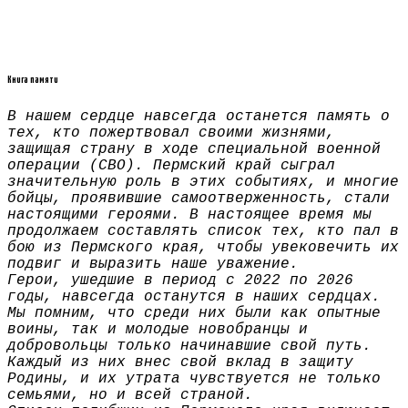
Книга памяти
В нашем сердце навсегда останется память о
тех, кто пожертвовал своими жизнями,
защищая страну в ходе специальной военной
операции (СВО). Пермский край сыграл
значительную роль в этих событиях, и многие
бойцы, проявившие самоотверженность, стали
настоящими героями. В настоящее время мы
продолжаем составлять список тех, кто пал в
бою из Пермского края, чтобы увековечить их
подвиг и выразить наше уважение.
Герои, ушедшие в период с 2022 по 2026
годы, навсегда останутся в наших сердцах.
Мы помним, что среди них были как опытные
воины, так и молодые новобранцы и
добровольцы только начинавшие свой путь.
Каждый из них внес свой вклад в защиту
Родины, и их утрата чувствуется не только
семьями, но и всей страной.