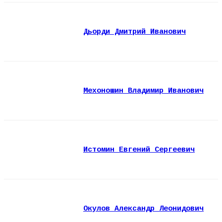
Дьорди Дмитрий Иванович
Мехоношин Владимир Иванович
Истомин Евгений Сергеевич
Окулов Александр Леонидович