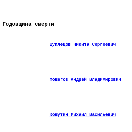
Годовщина смерти
Шуплецов Никита Сергеевич
Мошегов Андрей Владимирович
Кошутин Михаил Васильевич