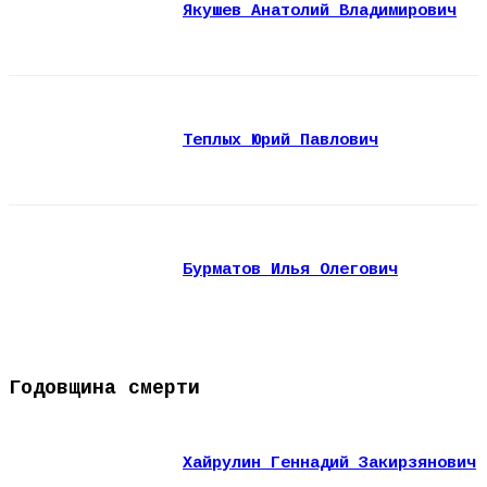
Якушев Анатолий Владимирович
Теплых Юрий Павлович
Бурматов Илья Олегович
Годовщина смерти
Хайрулин Геннадий Закирзянович