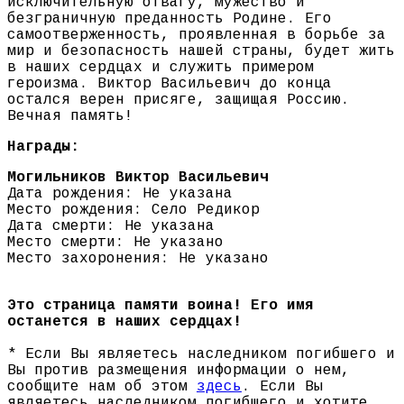
исключительную отвагу, мужество и
безграничную преданность Родине. Его
самоотверженность, проявленная в борьбе за
мир и безопасность нашей страны, будет жить
в наших сердцах и служить примером
героизма. Виктор Васильевич до конца
остался верен присяге, защищая Россию.
Вечная память!
Награды:
Могильников Виктор Васильевич
Дата рождения: Не указана
Место рождения: Село Редикор
Дата смерти: Не указана
Место смерти: Не указано
Место захоронения: Не указано
Это страница памяти воина! Его имя
останется в наших сердцах!
* Если Вы являетесь наследником погибшего и
Вы против размещения информации о нем,
сообщите нам об этом
здесь
. Если Вы
являетесь наследником погибшего и хотите