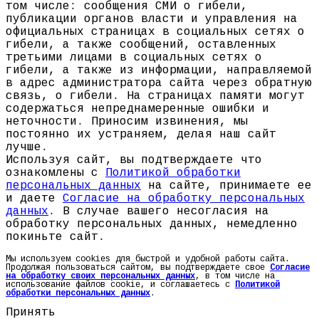
том числе: сообщения СМИ о гибели,
публикации органов власти и управления на
официальных страницах в социальных сетях о
гибели, а также сообщений, оставленных
третьими лицами в социальных сетях о
гибели, а также из информации, направляемой
в адрес администратора сайта через обратную
связь, о гибели. На страницах памяти могут
содержаться непреднамеренные ошибки и
неточности. Приносим извинения, мы
постоянно их устраняем, делая наш сайт
лучше.
Используя сайт, вы подтверждаете что
ознакомлены с
Политикой обработки
персональных данных
на сайте, принимаете ее
и даете
Согласие на обработку персональных
данных
. В случае вашего несогласия на
обработку персональных данных, немедленно
покиньте сайт.
Мы используем cookies для быстрой и удобной работы сайта.
Продолжая пользоваться сайтом, вы подтверждаете свое
Согласие
на обработку своих персональных данных
, в том числе на
использование файлов cookie, и соглашаетесь с
Политикой
обработки персональных данных
.
Принять