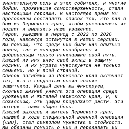
значительную роль в этих событиях, и многие
бойцы, проявившие самоотверженность, стали
настоящими героями. В настоящее время мы
продолжаем составлять список тех, кто пал в
бою из Пермского края, чтобы увековечить их
подвиг и выразить наше уважение.
Герои, ушедшие в период с 2022 по 2026
годы, навсегда останутся в наших сердцах.
Мы помним, что среди них были как опытные
воины, так и молодые новобранцы и
добровольцы только начинавшие свой путь.
Каждый из них внес свой вклад в защиту
Родины, и их утрата чувствуется не только
семьями, но и всей страной.
Список погибших из Пермского края включает
тех, кто с гордостью носил звание
защитника. Каждый день мы фиксируем,
сколько жизней унесла эта операция среди
уроженцев и жителей Пермского края, и, к
сожалению, эти цифры продолжают расти. Эти
потери — наша общая боль.
Каждый выходец и житель Пермского края,
павший в ходе специальной военной операции
(СВО), стал символом мужества и стойкости.
Мы обязаны помнить о них и передавать их