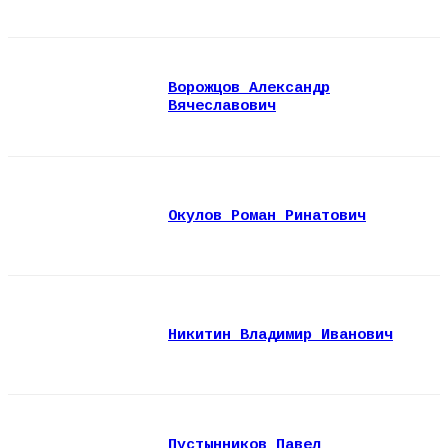
Ворожцов Александр
Вячеславович
Окулов Роман Ринатович
Никитин Владимир Иванович
Пустынников Павел