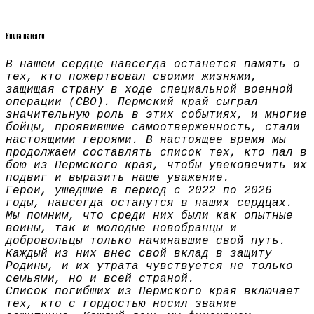
Книга памяти
В нашем сердце навсегда останется память о
тех, кто пожертвовал своими жизнями,
защищая страну в ходе специальной военной
операции (СВО). Пермский край сыграл
значительную роль в этих событиях, и многие
бойцы, проявившие самоотверженность, стали
настоящими героями. В настоящее время мы
продолжаем составлять список тех, кто пал в
бою из Пермского края, чтобы увековечить их
подвиг и выразить наше уважение.
Герои, ушедшие в период с 2022 по 2026
годы, навсегда останутся в наших сердцах.
Мы помним, что среди них были как опытные
воины, так и молодые новобранцы и
добровольцы только начинавшие свой путь.
Каждый из них внес свой вклад в защиту
Родины, и их утрата чувствуется не только
семьями, но и всей страной.
Список погибших из Пермского края включает
тех, кто с гордостью носил звание