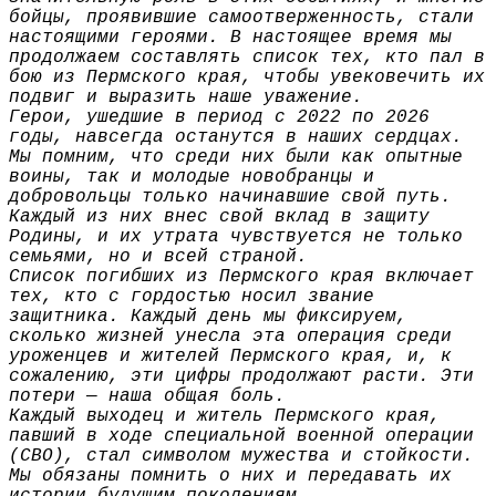
бойцы, проявившие самоотверженность, стали
настоящими героями. В настоящее время мы
продолжаем составлять список тех, кто пал в
бою из Пермского края, чтобы увековечить их
подвиг и выразить наше уважение.
Герои, ушедшие в период с 2022 по 2026
годы, навсегда останутся в наших сердцах.
Мы помним, что среди них были как опытные
воины, так и молодые новобранцы и
добровольцы только начинавшие свой путь.
Каждый из них внес свой вклад в защиту
Родины, и их утрата чувствуется не только
семьями, но и всей страной.
Список погибших из Пермского края включает
тех, кто с гордостью носил звание
защитника. Каждый день мы фиксируем,
сколько жизней унесла эта операция среди
уроженцев и жителей Пермского края, и, к
сожалению, эти цифры продолжают расти. Эти
потери — наша общая боль.
Каждый выходец и житель Пермского края,
павший в ходе специальной военной операции
(СВО), стал символом мужества и стойкости.
Мы обязаны помнить о них и передавать их
истории будущим поколениям.