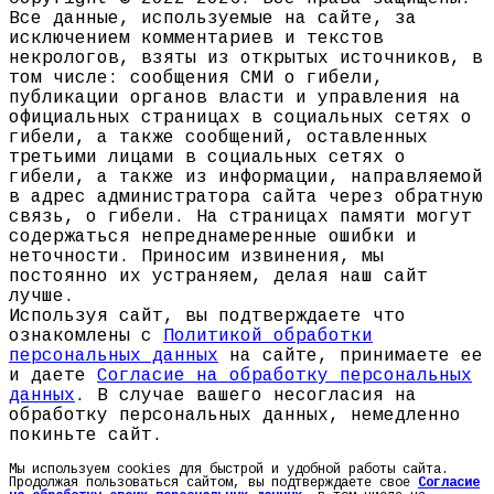
Все данные, используемые на сайте, за
исключением комментариев и текстов
некрологов, взяты из открытых источников, в
том числе: сообщения СМИ о гибели,
публикации органов власти и управления на
официальных страницах в социальных сетях о
гибели, а также сообщений, оставленных
третьими лицами в социальных сетях о
гибели, а также из информации, направляемой
в адрес администратора сайта через обратную
связь, о гибели. На страницах памяти могут
содержаться непреднамеренные ошибки и
неточности. Приносим извинения, мы
постоянно их устраняем, делая наш сайт
лучше.
Используя сайт, вы подтверждаете что
ознакомлены с
Политикой обработки
персональных данных
на сайте, принимаете ее
и даете
Согласие на обработку персональных
данных
. В случае вашего несогласия на
обработку персональных данных, немедленно
покиньте сайт.
Мы используем cookies для быстрой и удобной работы сайта.
Продолжая пользоваться сайтом, вы подтверждаете свое
Согласие