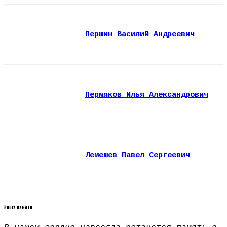
Першин Василий Андреевич
Пермяков Илья Александрович
Лемешев Павел Сергеевич
Книга памяти