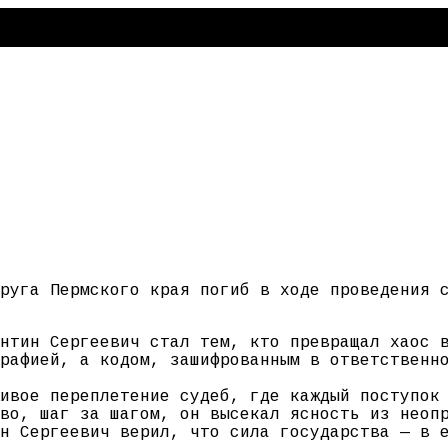
руга Пермского края погиб в ходе проведения 
нтин Сергеевич стал тем, кто превращал хаос 
рафией, а кодом, зашифрованным в ответственн
ивое переплетение судеб, где каждый поступок
во, шаг за шагом, он высекал ясность из неоп
н Сергеевич верил, что сила государства — в 