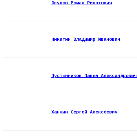
Окулов Роман Ринатович
Никитин Владимир Иванович
Пустынников Павел Александрович
Ханжин Сергей Алексеевич