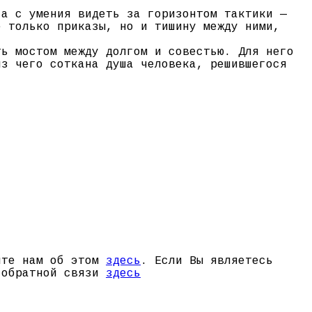
 а с умения видеть за горизонтом тактики —
е только приказы, но и тишину между ними,
ть мостом между долгом и совестью. Для него
из чего соткана душа человека, решившегося
щите нам об этом
здесь
. Если Вы являетесь
й обратной связи
здесь