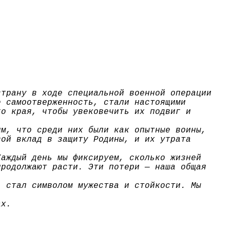
страну в ходе специальной военной операции
е самоотверженность, стали настоящими
го края, чтобы увековечить их подвиг и
им, что среди них были как опытные воины,
вой вклад в защиту Родины, и их утрата
Каждый день мы фиксируем, сколько жизней
продолжают расти. Эти потери — наша общая
, стал символом мужества и стойкости. Мы
ах.