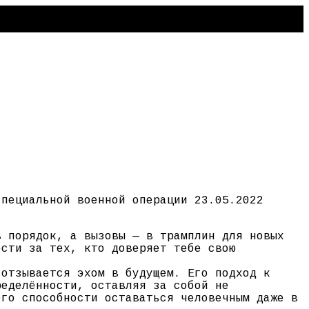
специальной военной операции 23.05.2022
в порядок, а вызовы — в трамплин для новых
ости за тех, кто доверяет тебе свою
 отзывается эхом в будущем. Его подход к
ределённости, оставляя за собой не
его способности оставаться человечным даже в