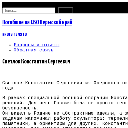
08.08.2026
Найти:
Погибшие на СВО Пермский край
книга памяти
Вопросы и ответы
Обратная связь
Светлов Константин Сергеевич
Светлов Константин Сергеевич из Очерского ок
года.
В рамках специальной военной операции Конста
решений. Для него Россия была не просто геог
безопасность.
Он видел в Родине не абстрактные идеалы, а ж
задачам напоминал работу скульптора: терпели
памятники, а ориентиры для других. Константи