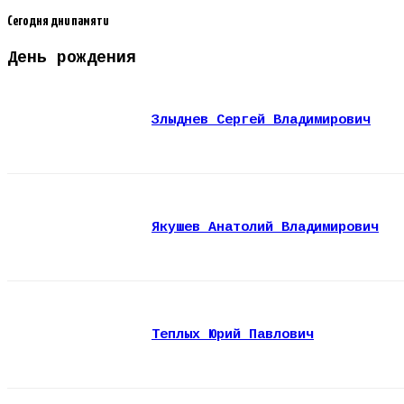
Сегодня дни памяти
День рождения
Злыднев Сергей Владимирович
Якушев Анатолий Владимирович
Теплых Юрий Павлович