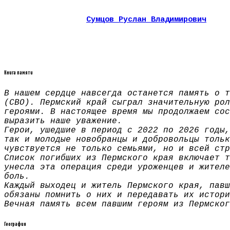
Сумцов Руслан Владимирович
Книга памяти
В нашем сердце навсегда останется память о т
(СВО). Пермский край сыграл значительную рол
героями. В настоящее время мы продолжаем сос
выразить наше уважение.
Герои, ушедшие в период с 2022 по 2026 годы,
так и молодые новобранцы и добровольцы тольк
чувствуется не только семьями, но и всей стр
Список погибших из Пермского края включает т
унесла эта операция среди уроженцев и жителе
боль.
Каждый выходец и житель Пермского края, павш
обязаны помнить о них и передавать их истори
Вечная память всем павшим героям из Пермског
География