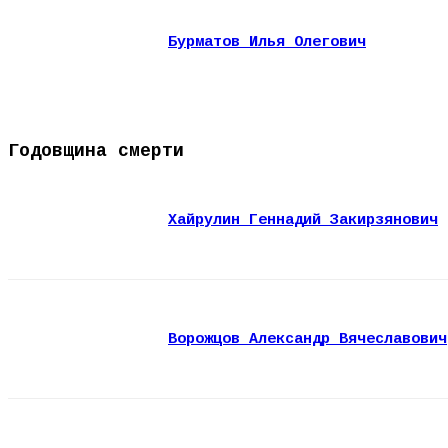
Бурматов Илья Олегович
Годовщина смерти
Хайрулин Геннадий Закирзянович
Ворожцов Александр Вячеславович