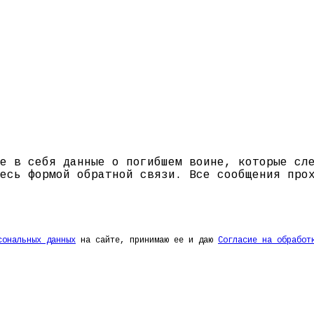
е в себя данные о погибшем воине, которые сл
есь формой обратной связи. Все сообщения про
сональных данных
на сайте, принимаю ее и даю
Согласие на обработ