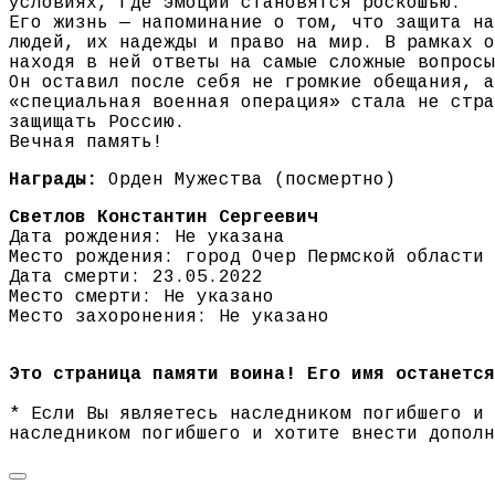
условиях, где эмоции становятся роскошью.
Его жизнь — напоминание о том, что защита на
людей, их надежды и право на мир. В рамках о
находя в ней ответы на самые сложные вопросы
Он оставил после себя не громкие обещания, а
«специальная военная операция» стала не стра
защищать Россию.
Вечная память!
Награды:
Орден Мужества (посмертно)
Светлов Константин Сергеевич
Дата рождения: Не указана
Место рождения: город Очер Пермской области
Дата смерти: 23.05.2022
Место смерти: Не указано
Место захоронения: Не указано
Это страница памяти воина! Его имя останется
* Если Вы являетесь наследником погибшего и
наследником погибшего и хотите внести допол