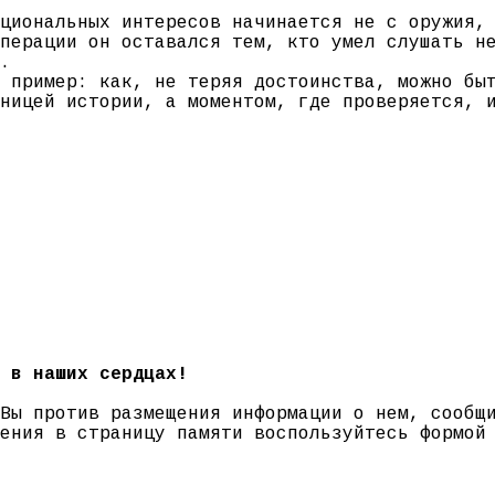
циональных интересов начинается не с оружия,
перации он оставался тем, кто умел слушать н
.
 пример: как, не теряя достоинства, можно бы
ницей истории, а моментом, где проверяется, 
 в наших сердцах!
 Вы против размещения информации о нем, сооб
нения в страницу памяти воспользуйтесь формо