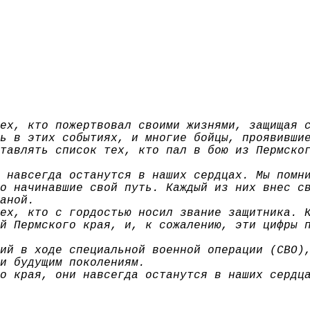
ех, кто пожертвовал своими жизнями, защищая 
ь в этих событиях, и многие бойцы, проявивши
тавлять список тех, кто пал в бою из Пермско
 навсегда останутся в наших сердцах. Мы помн
о начинавшие свой путь. Каждый из них внес с
аной.
ех, кто с гордостью носил звание защитника. 
й Пермского края, и, к сожалению, эти цифры 
ий в ходе специальной военной операции (СВО)
и будущим поколениям.
о края, они навсегда останутся в наших сердц