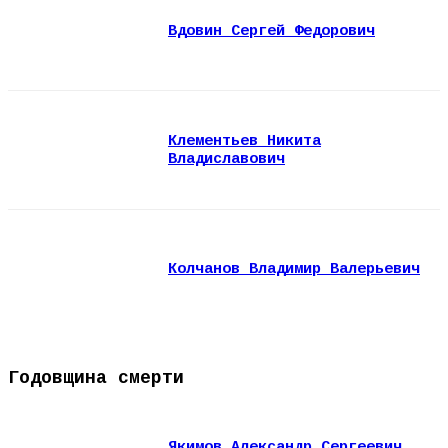
Вдовин Сергей Федорович
Клементьев Никита
Владиславович
Колчанов Владимир Валерьевич
Годовщина смерти
Якимов Александр Сергеевич