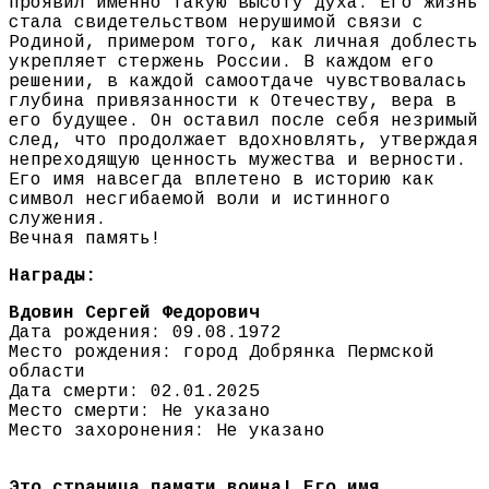
проявил именно такую высоту духа. Его жизнь
стала свидетельством нерушимой связи с
Родиной, примером того, как личная доблесть
укрепляет стержень России. В каждом его
решении, в каждой самоотдаче чувствовалась
глубина привязанности к Отечеству, вера в
его будущее. Он оставил после себя незримый
след, что продолжает вдохновлять, утверждая
непреходящую ценность мужества и верности.
Его имя навсегда вплетено в историю как
символ несгибаемой воли и истинного
служения.
Вечная память!
Награды:
Вдовин Сергей Федорович
Дата рождения: 09.08.1972
Место рождения: город Добрянка Пермской
области
Дата смерти: 02.01.2025
Место смерти: Не указано
Место захоронения: Не указано
Это страница памяти воина! Его имя