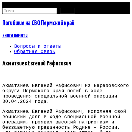
07.08.2026
Найти:
Погибшие на СВО Пермский край
книга памяти
Вопросы и ответы
Обратная связь
Ахматзиев Евгений Рафисович
Ахматзиев Евгений Рафисович из Березовского
округа Пермского края погиб в ходе
проведения специальной военной операции
30.04.2024 года.
Ахматзиев Евгений Рафисович, исполняя свой
воинский долг в ходе специальной военной
операции, проявил высокий патриотизм и
беззаветную преданность Родине – России.