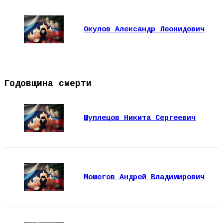
Окулов Александр Леонидович
Годовщина смерти
Шуплецов Никита Сергеевич
Мошегов Андрей Владимирович