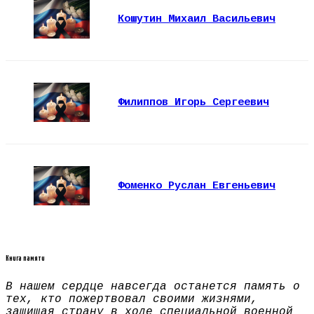
Кошутин Михаил Васильевич
Филиппов Игорь Сергеевич
Фоменко Руслан Евгеньевич
Книга памяти
В нашем сердце навсегда останется память о
тех, кто пожертвовал своими жизнями,
защищая страну в ходе специальной военной