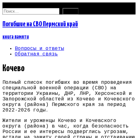
08.08.2026
Найти:
Погибшие на СВО Пермский край
книга памяти
Вопросы и ответы
Обратная связь
Кочево
Полный список погибших во время проведения
специальной военной операции (СВО) на
территории Украины, ДНР, ЛНР, Херсонской и
Запорожской областей из Кочево и Кочевского
округа (района) Пермского края за период
2022-2026 годы.
Жители и уроженцы Кочево и Кочевского
округа (района) в час, когда безопасность
России и ее интересы подверглись угрозам,
встали на защиту своей страны и отстаиванию