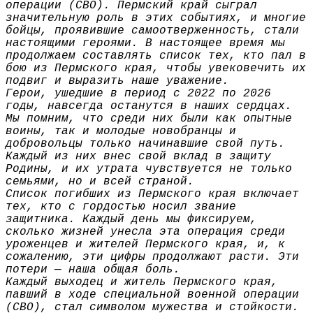
операции (СВО). Пермский край сыграл
значительную роль в этих событиях, и многие
бойцы, проявившие самоотверженность, стали
настоящими героями. В настоящее время мы
продолжаем составлять список тех, кто пал в
бою из Пермского края, чтобы увековечить их
подвиг и выразить наше уважение.
Герои, ушедшие в период с 2022 по 2026
годы, навсегда останутся в наших сердцах.
Мы помним, что среди них были как опытные
воины, так и молодые новобранцы и
добровольцы только начинавшие свой путь.
Каждый из них внес свой вклад в защиту
Родины, и их утрата чувствуется не только
семьями, но и всей страной.
Список погибших из Пермского края включает
тех, кто с гордостью носил звание
защитника. Каждый день мы фиксируем,
сколько жизней унесла эта операция среди
уроженцев и жителей Пермского края, и, к
сожалению, эти цифры продолжают расти. Эти
потери — наша общая боль.
Каждый выходец и житель Пермского края,
павший в ходе специальной военной операции
(СВО), стал символом мужества и стойкости.