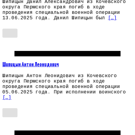
Шипицын Данил Александрович из Кочевского
округа Пермского края погиб в ходе
проведения специальной военной операции
13.06.2025 года. Данил Шипицын был
[…]
Погибшие на СВО Пермский край
Шипицын Антон Леонидович
Шипицын Антон Леонидович из Кочевского
округа Пермского края погиб в ходе
проведения специальной военной операции
05.06.2025 года. При исполнении воинского
[…]
Погибшие на СВО Пермский край