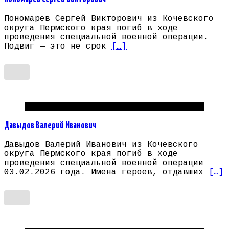
Пономарев Сергей Викторович из Кочевского
округа Пермского края погиб в ходе
проведения специальной военной операции.
Подвиг — это не срок
[…]
Погибшие на СВО Пермский край
Давыдов Валерий Иванович
Давыдов Валерий Иванович из Кочевского
округа Пермского края погиб в ходе
проведения специальной военной операции
03.02.2026 года. Имена героев, отдавших
[…]