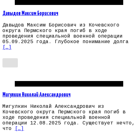
Погибшие на СВО Пермский край
Давыдов Максим Борисович
Давыдов Максим Борисович из Кочевского
округа Пермского края погиб в ходе
проведения специальной военной операции
05.09.2025 года. Глубокое понимание долга
[…]
Погибшие на СВО Пермский край
Мигулкин Николай Александрович
Мигулкин Николай Александрович из
Кочевского округа Пермского края погиб в
ходе проведения специальной военной
операции 12.08.2025 года. Существует нечто,
что
[…]