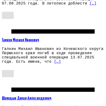
07.08.2025 года. В летописи доблести
[…]
Погибшие на СВО Пермский край
Галкин Михаил Иванович
Галкин Михаил Иванович из Кочевского округа
Пермского края погиб в ходе проведения
специальной военной операции 13.07.2025
года. Есть имена, что
[…]
Погибшие на СВО Пермский край
Шипицын Данил Александрович