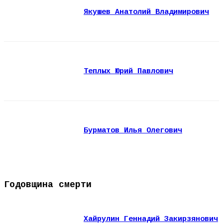
Якушев Анатолий Владимирович
Теплых Юрий Павлович
Бурматов Илья Олегович
Годовщина смерти
Хайрулин Геннадий Закирзянович