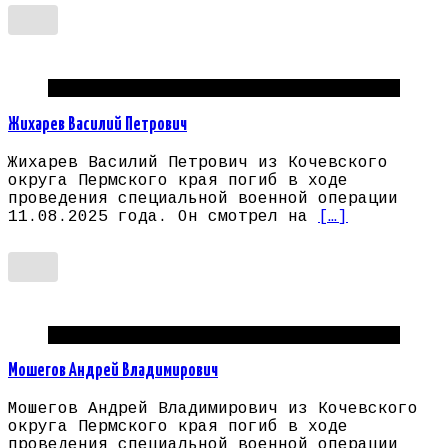
Погибшие на СВО Пермский край
Жихарев Василий Петрович
Жихарев Василий Петрович из Кочевского
округа Пермского края погиб в ходе
проведения специальной военной операции
11.08.2025 года. Он смотрел на
[…]
Погибшие на СВО Пермский край
Мошегов Андрей Владимирович
Мошегов Андрей Владимирович из Кочевского
округа Пермского края погиб в ходе
проведения специальной военной операции