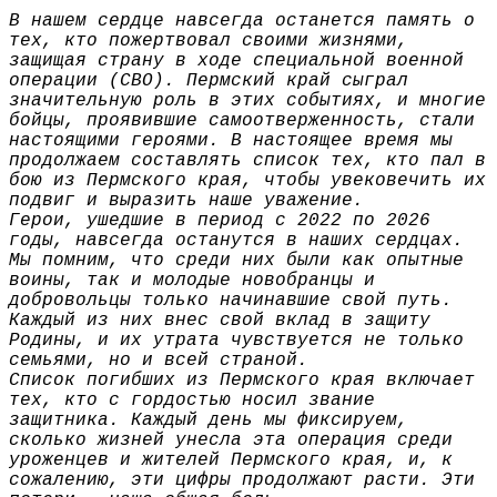
В нашем сердце навсегда останется память о
тех, кто пожертвовал своими жизнями,
защищая страну в ходе специальной военной
операции (СВО). Пермский край сыграл
значительную роль в этих событиях, и многие
бойцы, проявившие самоотверженность, стали
настоящими героями. В настоящее время мы
продолжаем составлять список тех, кто пал в
бою из Пермского края, чтобы увековечить их
подвиг и выразить наше уважение.
Герои, ушедшие в период с 2022 по 2026
годы, навсегда останутся в наших сердцах.
Мы помним, что среди них были как опытные
воины, так и молодые новобранцы и
добровольцы только начинавшие свой путь.
Каждый из них внес свой вклад в защиту
Родины, и их утрата чувствуется не только
семьями, но и всей страной.
Список погибших из Пермского края включает
тех, кто с гордостью носил звание
защитника. Каждый день мы фиксируем,
сколько жизней унесла эта операция среди
уроженцев и жителей Пермского края, и, к
сожалению, эти цифры продолжают расти. Эти