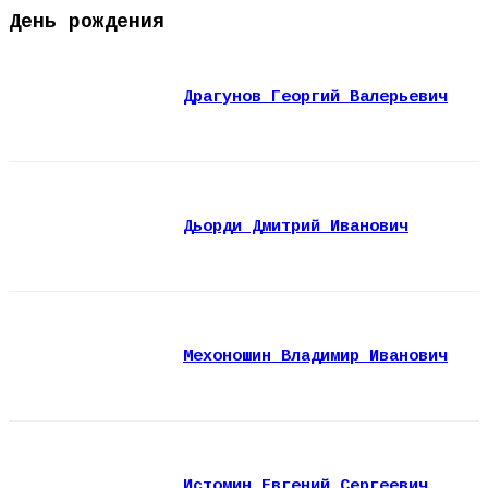
День рождения
Драгунов Георгий Валерьевич
Дьорди Дмитрий Иванович
Мехоношин Владимир Иванович
Истомин Евгений Сергеевич