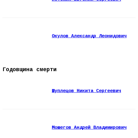
Окулов Александр Леонидович
Годовщина смерти
Шуплецов Никита Сергеевич
Мошегов Андрей Владимирович