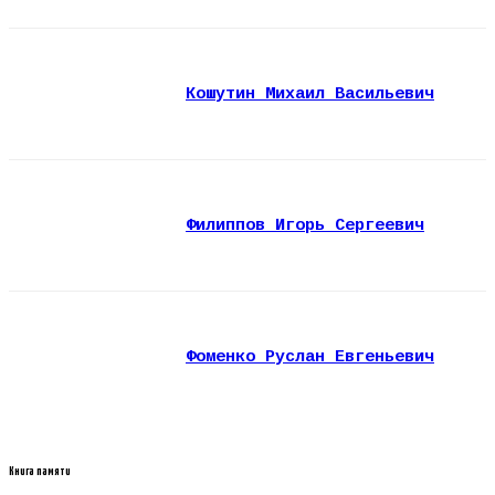
Кошутин Михаил Васильевич
Филиппов Игорь Сергеевич
Фоменко Руслан Евгеньевич
Книга памяти