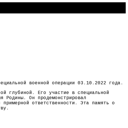
пециальной военной операции 03.10.2022 года.
бой глубиной. Его участие в специальной
мя Родины. Он продемонстрировал
и примерной ответственности. Эта память о
тву.