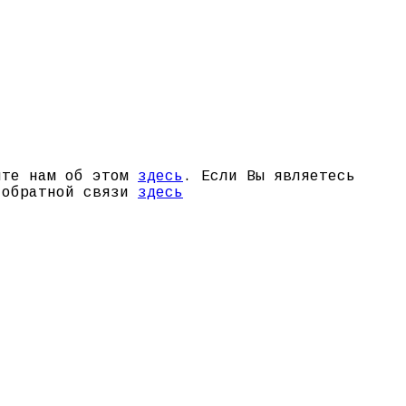
щите нам об этом
здесь
. Если Вы являетесь
й обратной связи
здесь