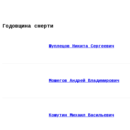
Годовщина смерти
Шуплецов Никита Сергеевич
Мошегов Андрей Владимирович
Кошутин Михаил Васильевич