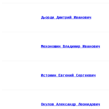
Дьорди Дмитрий Иванович
Мехоношин Владимир Иванович
Истомин Евгений Сергеевич
Окулов Александр Леонидович