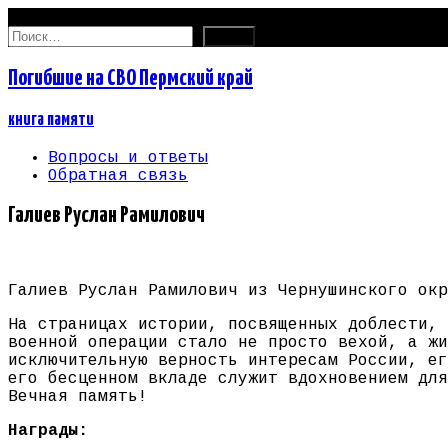
07.08.2026
Найти:
Погибшие на СВО Пермский край
книга памяти
Вопросы и ответы
Обратная связь
Галиев Руслан Рамилович
Галиев Руслан Рамилович из Чернушинского окр
На страницах истории, посвященных доблести, 
военной операции стало не просто вехой, а жи
исключительную верность интересам России, ег
его бесценном вкладе служит вдохновением для
Вечная память!
Награды: