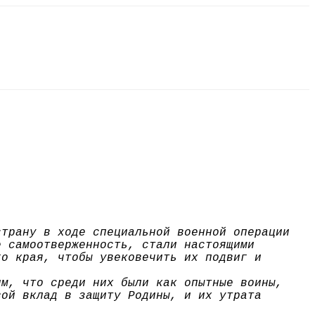
страну в ходе специальной военной операции
е самоотверженность, стали настоящими
го края, чтобы увековечить их подвиг и
им, что среди них были как опытные воины,
вой вклад в защиту Родины, и их утрата