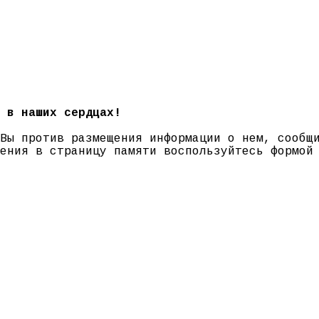
 в наших сердцах!
 Вы против размещения информации о нем, сооб
нения в страницу памяти воспользуйтесь формо