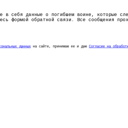
е в себя данные о погибшем воине, которые сл
есь формой обратной связи. Все сообщения про
сональных данных
на сайте, принимаю ее и даю
Согласие на обработ