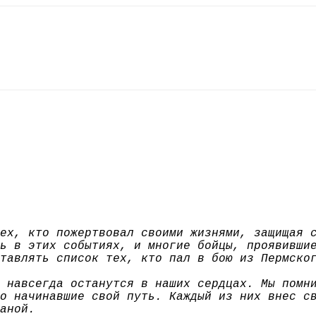
ех, кто пожертвовал своими жизнями, защищая 
ь в этих событиях, и многие бойцы, проявивши
тавлять список тех, кто пал в бою из Пермско
 навсегда останутся в наших сердцах. Мы помн
о начинавшие свой путь. Каждый из них внес с
аной.