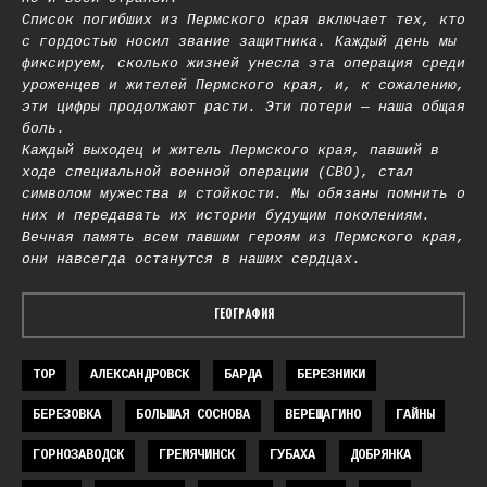
Список погибших из Пермского края включает тех, кто
с гордостью носил звание защитника. Каждый день мы
фиксируем, сколько жизней унесла эта операция среди
уроженцев и жителей Пермского края, и, к сожалению,
эти цифры продолжают расти. Эти потери — наша общая
боль.
Каждый выходец и житель Пермского края, павший в
ходе специальной военной операции (СВО), стал
символом мужества и стойкости. Мы обязаны помнить о
них и передавать их истории будущим поколениям.
Вечная память всем павшим героям из Пермского края,
они навсегда останутся в наших сердцах.
ГЕОГРАФИЯ
TOP
АЛЕКСАНДРОВСК
БАРДА
БЕРЕЗНИКИ
БЕРЕЗОВКА
БОЛЬШАЯ СОСНОВА
ВЕРЕЩАГИНО
ГАЙНЫ
ГОРНОЗАВОДСК
ГРЕМЯЧИНСК
ГУБАХА
ДОБРЯНКА