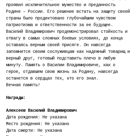
проявил исключительное мужество и преданность
Родине – России. Его решение встать на защиту своей
страны было продиктовано глубочайшим чувством
патриотизма и ответственности за ее будущее.
Василий Владимирович продемонстрировал стойкость и
отвагу в самых сложных боевых условиях, до конца
оставаясь верным своей присяге. Он навсегда
запомнится своим сослуживцам как надежный товарищ и
верный друг, готовый подставить плечо в любую
минуту. Память о Василии Владимировиче, как о
герое, отдавшем свою жизнь за Родину, навсегда
останется в сердцах тех, кто его знал.
Вечная память!
Награды:
Алексеев Василий Владимирович
Дата рождения: Не указана
Место рождения: Не указано
Дата смерти: Не указана