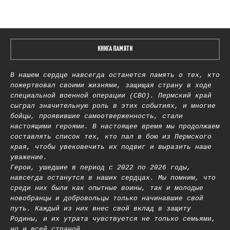
КНИГА ПАМЯТИ
В нашем сердце навсегда останется память о тех, кто
пожертвовал своими жизнями, защищая страну в ходе
специальной военной операции (СВО). Пермский край
сыграл значительную роль в этих событиях, и многие
бойцы, проявившие самоотверженность, стали
настоящими героями. В настоящее время мы продолжаем
составлять список тех, кто пал в бою из Пермского
края, чтобы увековечить их подвиг и выразить наше
уважение.
Герои, ушедшие в период с 2022 по 2026 годы,
навсегда останутся в наших сердцах. Мы помним, что
среди них были как опытные воины, так и молодые
новобранцы и добровольцы только начинавшие свой
путь. Каждый из них внес свой вклад в защиту
Родины, и их утрата чувствуется не только семьями,
но и всей страной.