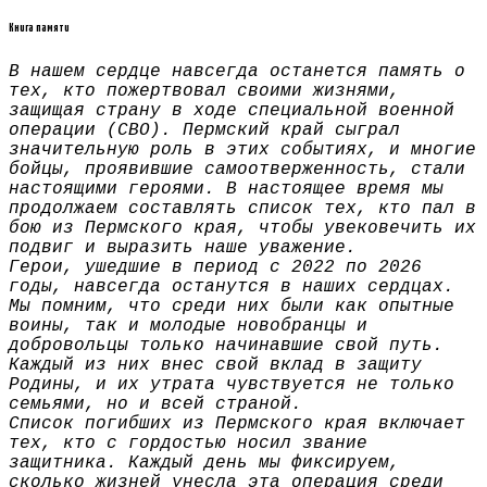
Книга памяти
В нашем сердце навсегда останется память о
тех, кто пожертвовал своими жизнями,
защищая страну в ходе специальной военной
операции (СВО). Пермский край сыграл
значительную роль в этих событиях, и многие
бойцы, проявившие самоотверженность, стали
настоящими героями. В настоящее время мы
продолжаем составлять список тех, кто пал в
бою из Пермского края, чтобы увековечить их
подвиг и выразить наше уважение.
Герои, ушедшие в период с 2022 по 2026
годы, навсегда останутся в наших сердцах.
Мы помним, что среди них были как опытные
воины, так и молодые новобранцы и
добровольцы только начинавшие свой путь.
Каждый из них внес свой вклад в защиту
Родины, и их утрата чувствуется не только
семьями, но и всей страной.
Список погибших из Пермского края включает
тех, кто с гордостью носил звание
защитника. Каждый день мы фиксируем,
сколько жизней унесла эта операция среди