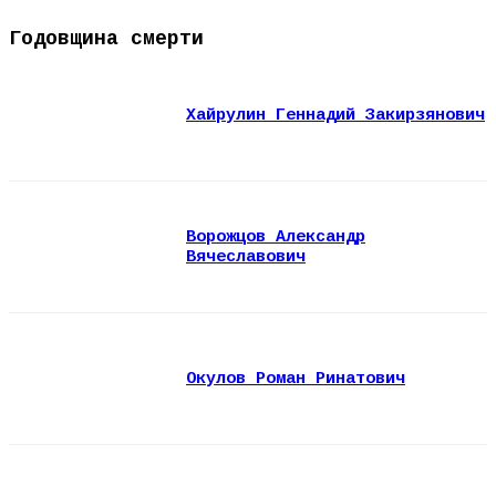
Годовщина смерти
Хайрулин Геннадий Закирзянович
Ворожцов Александр
Вячеславович
Окулов Роман Ринатович