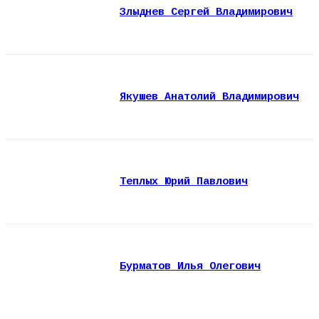
Злыднев Сергей Владимирович
Якушев Анатолий Владимирович
Теплых Юрий Павлович
Бурматов Илья Олегович