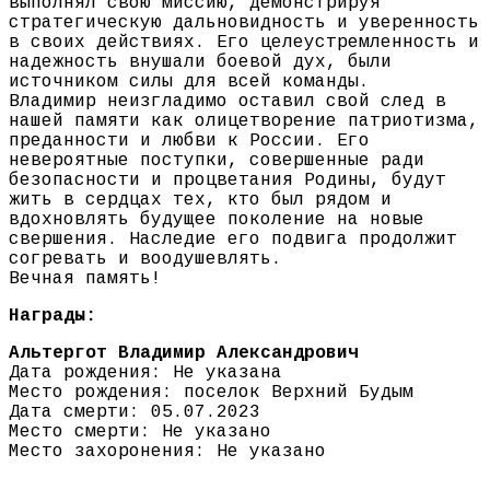
выполнял свою миссию, демонстрируя
стратегическую дальновидность и уверенность
в своих действиях. Его целеустремленность и
надежность внушали боевой дух, были
источником силы для всей команды.
Владимир неизгладимо оставил свой след в
нашей памяти как олицетворение патриотизма,
преданности и любви к России. Его
невероятные поступки, совершенные ради
безопасности и процветания Родины, будут
жить в сердцах тех, кто был рядом и
вдохновлять будущее поколение на новые
свершения. Наследие его подвига продолжит
согревать и воодушевлять.
Вечная память!
Награды:
Альтергот Владимир Александрович
Дата рождения: Не указана
Место рождения: поселок Верхний Будым
Дата смерти: 05.07.2023
Место смерти: Не указано
Место захоронения: Не указано