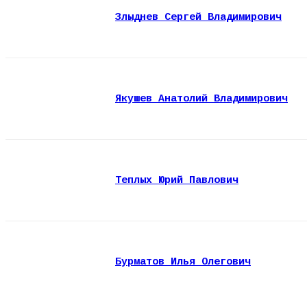
Злыднев Сергей Владимирович
Якушев Анатолий Владимирович
Теплых Юрий Павлович
Бурматов Илья Олегович