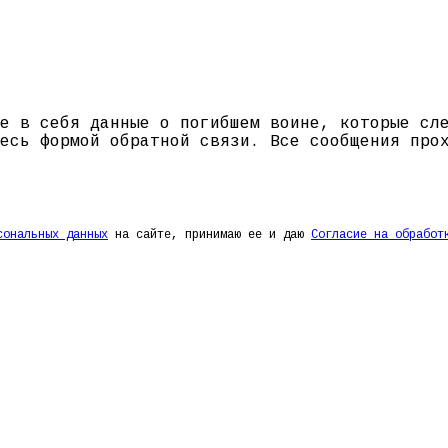
е в себя данные о погибшем воине, которые сл
есь формой обратной связи. Все сообщения про
сональных данных
на сайте, принимаю ее и даю
Согласие на обработ