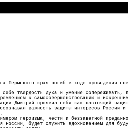
га Пермского края погиб в ходе проведения сп
 себе твердость духа и умение сопереживать, 
ремлением к самосовершенствованию и искренни
ации Дмитрий проявил себя как настоящий защи
осознавал важность защиты интересов России и
.
имером героизма, чести и беззаветной преданн
я России, будет служить вдохновением для буд