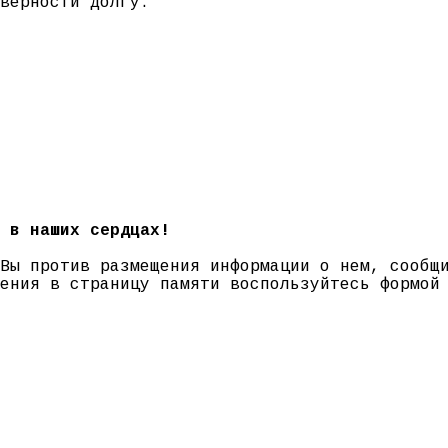
верности долгу.
 в наших сердцах!
 Вы против размещения информации о нем, сооб
нения в страницу памяти воспользуйтесь формо