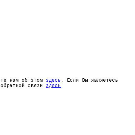
щите нам об этом
здесь
. Если Вы являетесь
й обратной связи
здесь