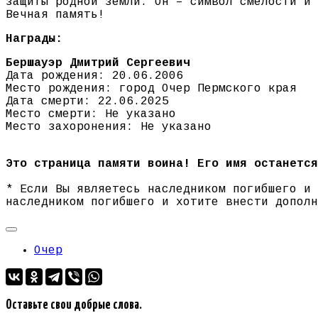
защиты родной земли. Он – символ смелости и 
Вечная память!
Награды:
Бершауэр Дмитрий Сергеевич
Дата рождения: 20.06.2006
Место рождения: город Очер Пермского края
Дата смерти: 22.06.2025
Место смерти: Не указано
Место захоронения: Не указано
Это страница памяти воина! Его имя останется
* Если Вы являетесь наследником погибшего и
наследником погибшего и хотите внести допол
Очер
Оставьте свои добрые слова.