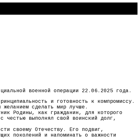
ециальной военной операции 22.06.2025 года.
принципиальность и готовность к компромиссу.
м желанием сделать мир лучше.
тник Родины, как гражданин, для которого
 с честью выполнял свой воинский долг,
ости своему Отечеству. Его подвиг,
ущих поколений и напоминать о важности