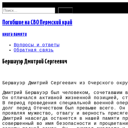
08.08.2026
Найти:
Погибшие на СВО Пермский край
книга памяти
Вопросы и ответы
Обратная связь
Бершауэр Дмитрий Сергеевич
Бершауэр Дмитрий Сергеевич из Очерского окру
Дмитрий Бершауэр был человеком, сочетавшим в
Он отличался активной жизненной позицией, ст
В период проведения специальной военной опер
долг перед Отечеством был превыше всего. Он 
проявляя мужество, отвагу и верность присяге
Дмитрий навсегда останется в нашей памяти пр
совершенный во имя безопасности и процветани