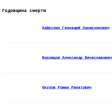
Годовщина смерти
Хайрулин Геннадий Закирзянович
Ворожцов Александр Вячеславович
Окулов Роман Ринатович