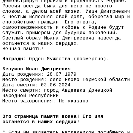
демонстрируя героизм и преданность Родине.
Россия всегда была для него не просто
словом, а делом всей жизни. Иван Дмитриевич
с честью исполнял свой долг, оберегая мир и
спокойствие граждан. Его отвага,
самоотверженность и любовь к Родине будут
служить примером для будущих поколений.
Светлый образ Ивана Дмитриевича навсегда
останется в наших сердцах.
Вечная память!
Награды:
Орден Мужества (посмертно).
Безумов Иван Дмитриевич
Дата рождения: 28.07.1979
Место рождения: село Елово Пермской области
Дата смерти: 03.06.2024
Место смерти: город Авдеевка Донецкой
народной Республики
Место захоронения: Не указано
Это страница памяти воина! Его имя
останется в наших сердцах!
* Если Вы являетесь наследником погибшего и