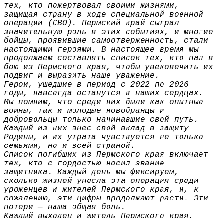
тех, кто пожертвовал своими жизнями,
защищая страну в ходе специальной военной
операции (СВО). Пермский край сыграл
значительную роль в этих событиях, и многие
бойцы, проявившие самоотверженность, стали
настоящими героями. В настоящее время мы
продолжаем составлять список тех, кто пал в
бою из Пермского края, чтобы увековечить их
подвиг и выразить наше уважение.
Герои, ушедшие в период с 2022 по 2026
годы, навсегда останутся в наших сердцах.
Мы помним, что среди них были как опытные
воины, так и молодые новобранцы и
добровольцы только начинавшие свой путь.
Каждый из них внес свой вклад в защиту
Родины, и их утрата чувствуется не только
семьями, но и всей страной.
Список погибших из Пермского края включает
тех, кто с гордостью носил звание
защитника. Каждый день мы фиксируем,
сколько жизней унесла эта операция среди
уроженцев и жителей Пермского края, и, к
сожалению, эти цифры продолжают расти. Эти
потери — наша общая боль.
Каждый выходец и житель Пермского края,