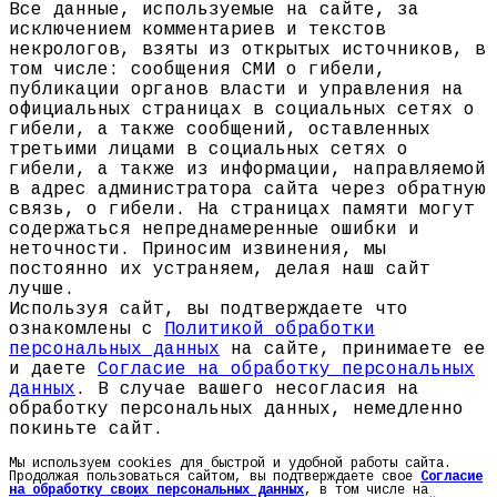
Все данные, используемые на сайте, за
исключением комментариев и текстов
некрологов, взяты из открытых источников, в
том числе: сообщения СМИ о гибели,
публикации органов власти и управления на
официальных страницах в социальных сетях о
гибели, а также сообщений, оставленных
третьими лицами в социальных сетях о
гибели, а также из информации, направляемой
в адрес администратора сайта через обратную
связь, о гибели. На страницах памяти могут
содержаться непреднамеренные ошибки и
неточности. Приносим извинения, мы
постоянно их устраняем, делая наш сайт
лучше.
Используя сайт, вы подтверждаете что
ознакомлены с
Политикой обработки
персональных данных
на сайте, принимаете ее
и даете
Согласие на обработку персональных
данных
. В случае вашего несогласия на
обработку персональных данных, немедленно
покиньте сайт.
Мы используем cookies для быстрой и удобной работы сайта.
Продолжая пользоваться сайтом, вы подтверждаете свое
Согласие
на обработку своих персональных данных
, в том числе на