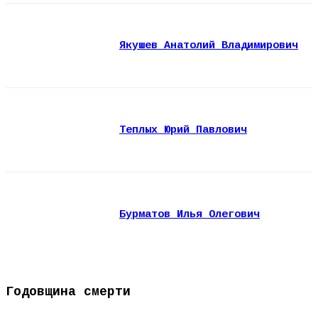
Якушев Анатолий Владимирович
Теплых Юрий Павлович
Бурматов Илья Олегович
Годовщина смерти