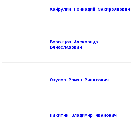
Хайрулин Геннадий Закирзянович
Ворожцов Александр
Вячеславович
Окулов Роман Ринатович
Никитин Владимир Иванович