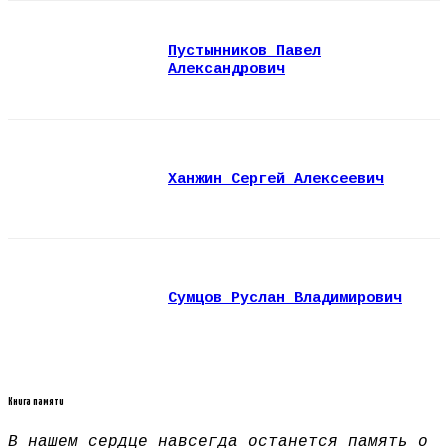
Пустынников Павел
Александрович
Ханжин Сергей Алексеевич
Сумцов Руслан Владимирович
Книга памяти
В нашем сердце навсегда останется память о