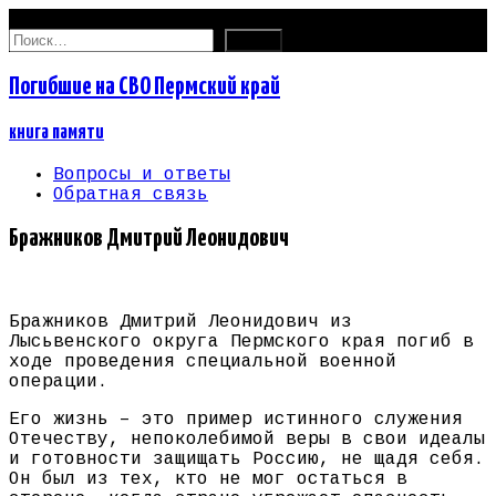
10.08.2026
Найти:
Погибшие на СВО Пермский край
книга памяти
Вопросы и ответы
Обратная связь
Бражников Дмитрий Леонидович
Бражников Дмитрий Леонидович из
Лысьвенского округа Пермского края погиб в
ходе проведения специальной военной
операции.
Его жизнь – это пример истинного служения
Отечеству, непоколебимой веры в свои идеалы
и готовности защищать Россию, не щадя себя.
Он был из тех, кто не мог остаться в