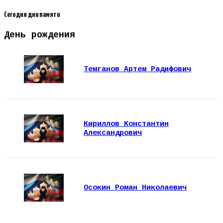
Сегодня дни памяти
День рождения
Темганов Артем Радифович
Кириллов Константин
Александрович
Осокин Роман Николаевич