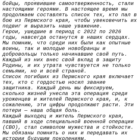
бойцы, проявившие самоотверженность, стали
настоящими героями. В настоящее время мы
продолжаем составлять список тех, кто пал в
бою из Пермского края, чтобы увековечить их
подвиг и выразить наше уважение.
Герои, ушедшие в период с 2022 по 2026
годы, навсегда останутся в наших сердцах.
Мы помним, что среди них были как опытные
воины, так и молодые новобранцы и
добровольцы только начинавшие свой путь.
Каждый из них внес свой вклад в защиту
Родины, и их утрата чувствуется не только
семьями, но и всей страной.
Список погибших из Пермского края включает
тех, кто с гордостью носил звание
защитника. Каждый день мы фиксируем,
сколько жизней унесла эта операция среди
уроженцев и жителей Пермского края, и, к
сожалению, эти цифры продолжают расти. Эти
потери — наша общая боль.
Каждый выходец и житель Пермского края,
павший в ходе специальной военной операции
(СВО), стал символом мужества и стойкости.
Мы обязаны помнить о них и передавать их
истории будущим поколениям.