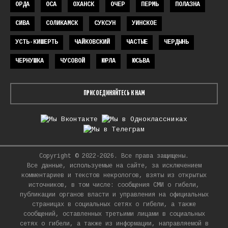
ОРДА
ОСА
ОХАНСК
ОЧЕР
ПЕРМЬ
ПОЛАЗНА
СИВА
СОЛИКАМСК
СУКСУН
УИНСКОЕ
УСТЬ-КИШЕРТЬ
ЧАЙКОВСКИЙ
ЧАСТЫЕ
ЧЕРДЫНЬ
ЧЕРНУШКА
ЧУСОВОЙ
ЮРЛА
ЮСЬВА
ПРИСОЕДИНЯЙТЕСЬ К НАМ
Copyright © 2022-2026. Все права защищены.
Все данные, используемые на сайте, за исключением
комментариев и текстов некрологов, взяты из открытых
источников, в том числе: сообщения СМИ о гибели,
публикации органов власти и управления на официальных
страницах в социальных сетях о гибели, а также
сообщений, оставленных третьими лицами в социальных
сетях о гибели, а также из информации, направляемой в