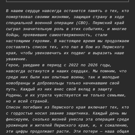
В нашем сердце навсегда останется память о тех, кто
пожертвовал своими жизнями, защищая страну в ходе
специальной военной операции (СВО). Пермский край
сыграл значительную роль в этих событиях, и многие
бойцы, проявившие самоотверженность, стали
настоящими героями. В настоящее время мы продолжаем
составлять список тех, кто пал в бою из Пермского
края, чтобы увековечить их подвиг и выразить наше
уважение.
Герои, ушедшие в период с 2022 по 2026 годы,
навсегда останутся в наших сердцах. Мы помним, что
среди них были как опытные воины, так и молодые
новобранцы и добровольцы только начинавшие свой
путь. Каждый из них внес свой вклад в защиту
Родины, и их утрата чувствуется не только семьями,
но и всей страной.
Список погибших из Пермского края включает тех, кто
с гордостью носил звание защитника. Каждый день мы
фиксируем, сколько жизней унесла эта операция среди
уроженцев и жителей Пермского края, и, к сожалению,
эти цифры продолжают расти. Эти потери — наша общая