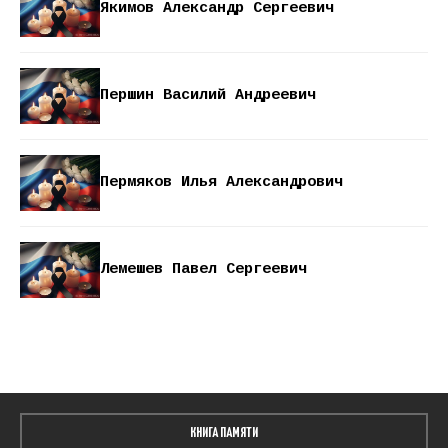
Якимов Александр Сергеевич
Першин Василий Андреевич
Пермяков Илья Александрович
Лемешев Павел Сергеевич
КНИГА ПАМЯТИ