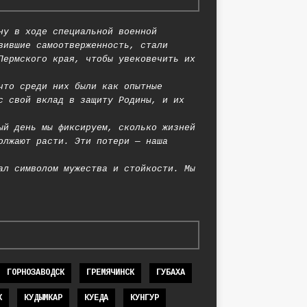
ну в ходе специальной военной
вившие самоотверженность, стали
Пермского края, чтобы увековечить их
что среди них были как опытные
с свой вклад в защиту Родины, и их
ый день мы фиксируем, сколько жизней
олжают расти. Эти потери — наша
ал символом мужества и стойкости. Мы
ГОРНОЗАВОДСК
ГРЕМЯЧИНСК
ГУБАХА
К
КУДЫМКАР
КУЕДА
КУНГУР