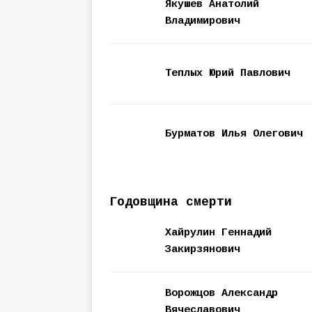
Якушев Анатолий
Владимирович
Теплых Юрий Павлович
Бурматов Илья Олегович
Годовщина смерти
Хайрулин Геннадий
Закирзянович
Ворожцов Александр
Вячеславович