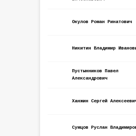
Окулов Роман Ринатович
Никитин Владимир Иванов
Пустынников Павел
Александрович
Ханжин Сергей Алексееви
Сумцов Руслан Владимиро