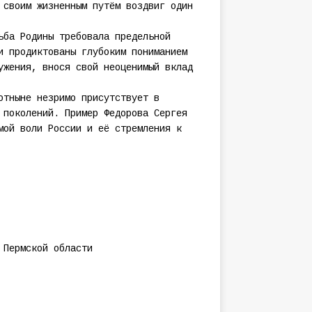
 своим жизненным путём воздвиг один
ьба Родины требовала предельной
и продиктованы глубоким пониманием
ужения, внося свой неоценимый вклад
отныне незримо присутствует в
 поколений. Пример Федорова Сергея
мой воли России и её стремления к
 Пермской области