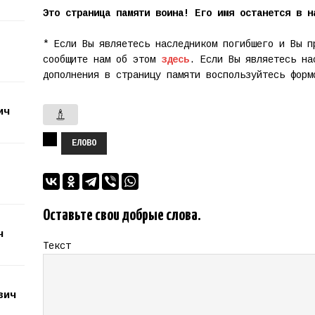
Это страница памяти воина! Его имя останется в н
* Если Вы являетесь наследником погибшего и Вы п
сообщите нам об этом
здесь
. Если Вы являетесь на
дополнения в страницу памяти воспользуйтесь фор
ич
ЕЛОВО
Оставьте свои добрые слова.
ч
Текст
вич