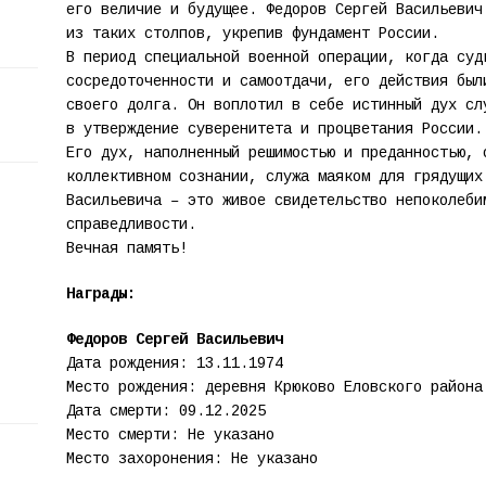
его величие и будущее. Федоров Сергей Васильевич
из таких столпов, укрепив фундамент России.
В период специальной военной операции, когда суд
сосредоточенности и самоотдачи, его действия был
своего долга. Он воплотил в себе истинный дух сл
в утверждение суверенитета и процветания России.
Его дух, наполненный решимостью и преданностью, 
коллективном сознании, служа маяком для грядущих
Васильевича – это живое свидетельство непоколеби
справедливости.
Вечная память!
Награды:
Федоров Сергей Васильевич
Дата рождения: 13.11.1974
Место рождения: деревня Крюково Еловского района
Дата смерти: 09.12.2025
Место смерти: Не указано
Место захоронения: Не указано