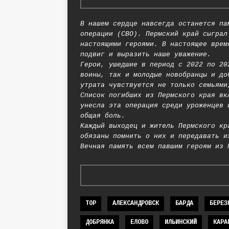
В нашем сердце навсегда останется па
операции (СВО). Пермский край сыграл
настоящими героями. В настоящее врем
подвиг и выразить наше уважение.
Герои, ушедшие в период с 2022 по 20
воины, так и молодые новобранцы и до
утрата чувствуется не только семьями
Список погибших из Пермского края вк
унесла эта операция среди уроженцев 
общая боль.
Каждый выходец и житель Пермского кр
обязаны помнить о них и передавать и
Вечная память всем павшим героям из 
TOP
АЛЕКСАНДРОВСК
БАРДА
БЕРЕЗ
ДОБРЯНКА
ЕЛОВО
ИЛЬИНСКИЙ
КАРА