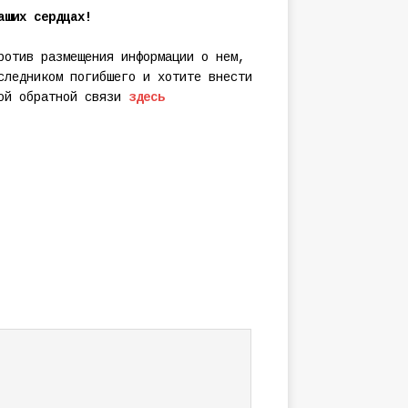
аших сердцах!
ротив размещения информации о нем,
следником погибшего и хотите внести
мой обратной связи
здесь