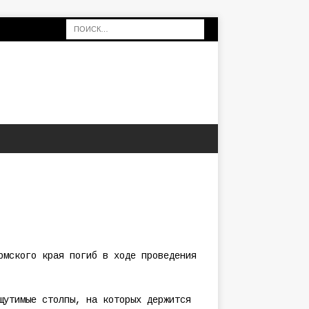
рмского края погиб в ходе проведения
щутимые столпы, на которых держится