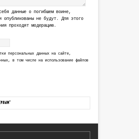
себя данные о погибшем воине,
и опубликованы не будут. Для этого
ния проходят модерацию.
тки персональных данных
на сайте,
нных
, в том числе на использование файлов
ПЕРВЫМ"