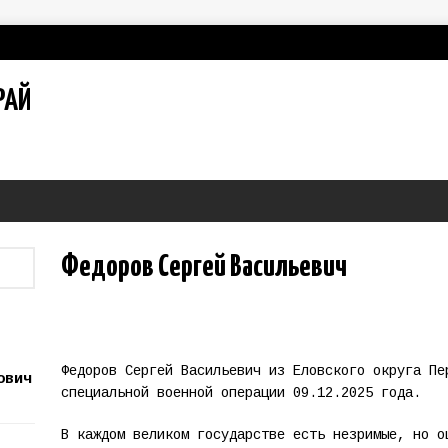
РАЙ
Федоров Сергей Васильевич
Федоров Сергей Васильевич из Еловского округа Пе
ович
специальной военной операции 09.12.2025 года.
В каждом великом государстве есть незримые, но о