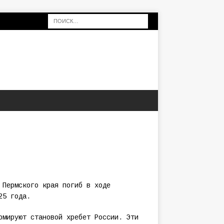
 Пермского края погиб в ходе
25 года.
рмируют становой хребет России. Эти