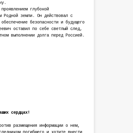
чу.
 проявлением глубокой
м Родной земли. Он действовал с
 обеспечение безопасности и будущего
еевич оставил по себе светлый след,
тном выполнении долга перед Россией.
аших сердцах!
ротив размещения информации о нем,
следником погибшего и хотите внести