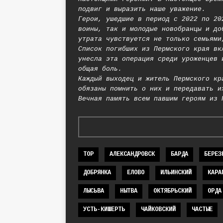
подвиг и выразить наше уважение.
Герои, ушедшие в период с 2022 по 20
воины, так и молодые новобранцы и до
утрата чувствуется не только семьями
Список погибших из Пермского края вк
унесла эта операция среди уроженцев 
общая боль.
Каждый выходец и житель Пермского кр
обязаны помнить о них и передавать и
Вечная память всем павшим героям из 
TOP
АЛЕКСАНДРОВСК
БАРДА
БЕРЕЗ
ДОБРЯНКА
ЕЛОВО
ИЛЬИНСКИЙ
КАРА
ЛЫСЬВА
НЫТВА
ОКТЯБРЬСКИЙ
ОРДА
УСТЬ-КИШЕРТЬ
ЧАЙКОВСКИЙ
ЧАСТЫЕ