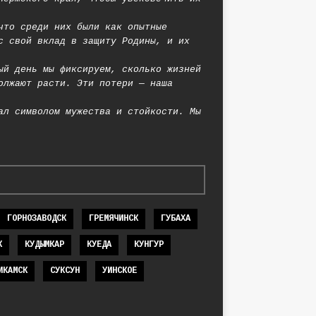
что среди них были как опытные
с свой вклад в защиту Родины, и их
ый день мы фиксируем, сколько жизней
олжают расти. Эти потери — наша
ал символом мужества и стойкости. Мы
ГОРНОЗАВОДСК
ГРЕМЯЧИНСК
ГУБАХА
К
КУДЫМКАР
КУЕДА
КУНГУР
ИКАМСК
СУКСУН
УИНСКОЕ