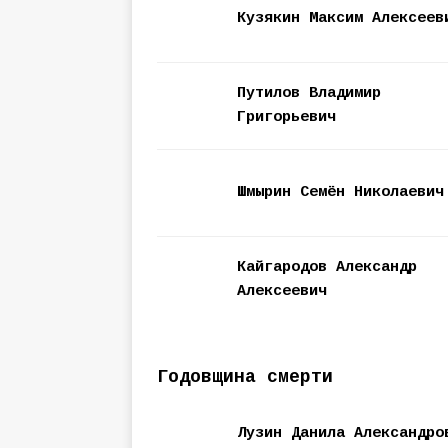
Кузякин Максим Алексеев
Путилов Владимир
Григорьевич
Шмырин Семён Николаевич
Кайгародов Александр
Алексеевич
Годовщина смерти
Лузин Данила Александро