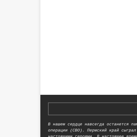
В нашем сердце навсегда останется па
операции (СВО). Пермский край сыграл
настоящими героями. В настоящее врем