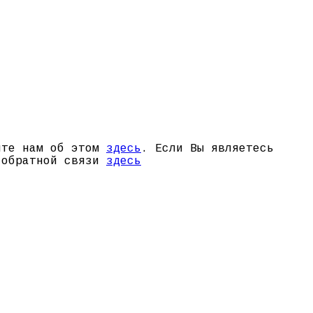
щите нам об этом
здесь
. Если Вы являетесь
й обратной связи
здесь