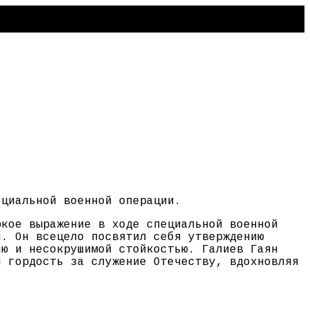
ециальной военной операции.
ркое выражение в ходе специальной военной
й. Он всецело посвятил себя утверждению
ию и несокрушимой стойкостью. Галиев Гаян
я гордость за служение Отечеству, вдохновляя