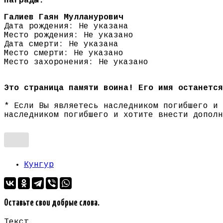
Награды:
Галиев Гаян Мулланурович
Дата рождения: Не указана
Место рождения: Не указано
Дата смерти: Не указана
Место смерти: Не указано
Место захоронения: Не указано
Это страница памяти воина! Его имя останется
* Если Вы являетесь наследником погибшего и
наследником погибшего и хотите внести допол
Кунгур
Оставьте свои добрые слова.
Текст