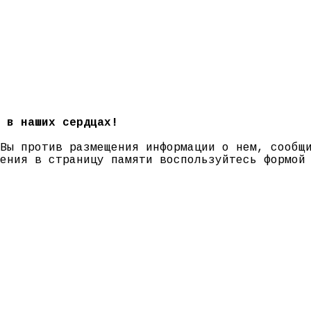
 в наших сердцах!
 Вы против размещения информации о нем, сооб
нения в страницу памяти воспользуйтесь формо