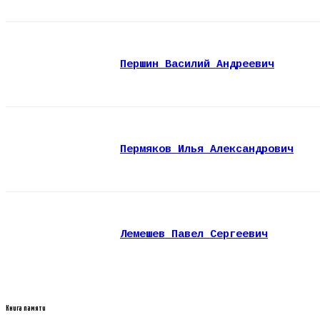
Першин Василий Андреевич
Пермяков Илья Александрович
Лемешев Павел Сергеевич
Книга памяти