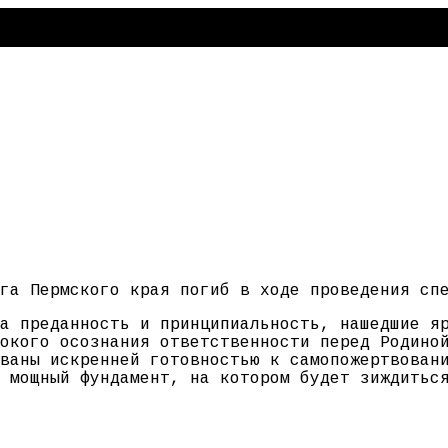
га Пермского края погиб в ходе проведения сп
а преданность и принципиальность, нашедшие я
окого осознания ответственности перед Родино
ваны искренней готовностью к самопожертвован
 мощный фундамент, на котором будет зиждитьс