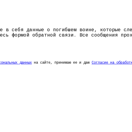
е в себя данные о погибшем воине, которые сл
есь формой обратной связи. Все сообщения про
сональных данных
на сайте, принимаю ее и даю
Согласие на обработ