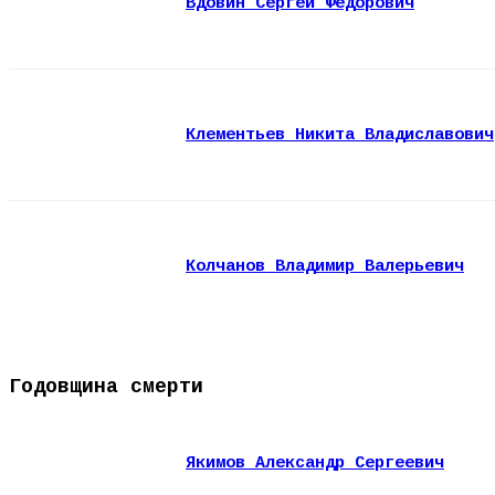
Вдовин Сергей Федорович
Клементьев Никита Владиславович
Колчанов Владимир Валерьевич
Годовщина смерти
Якимов Александр Сергеевич