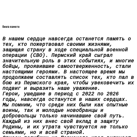
Книга памяти
В нашем сердце навсегда останется память о
тех, кто пожертвовал своими жизнями,
защищая страну в ходе специальной военной
операции (СВО). Пермский край сыграл
значительную роль в этих событиях, и многие
бойцы, проявившие самоотверженность, стали
настоящими героями. В настоящее время мы
продолжаем составлять список тех, кто пал в
бою из Пермского края, чтобы увековечить их
подвиг и выразить наше уважение.
Герои, ушедшие в период с 2022 по 2026
годы, навсегда останутся в наших сердцах.
Мы помним, что среди них были как опытные
воины, так и молодые новобранцы и
добровольцы только начинавшие свой путь.
Каждый из них внес свой вклад в защиту
Родины, и их утрата чувствуется не только
семьями, но и всей страной.