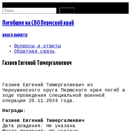
06.08.2026
Найти:
Погибшие на СВО Пермский край
книга памяти
Вопросы и ответы
Обратная связь
Газиев Евгений Тимергалиевич
Газиев Евгений Тимергалиевич из
Чернушинского круга Пермского края погиб в
ходе проведения специальной военной
операции 20.11.2024 года.
Награды:
Газиев Евгений Тимергалиевич
Дата рождения: Не указана