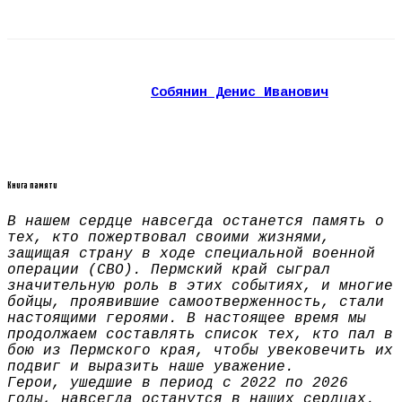
Собянин Денис Иванович
Книга памяти
В нашем сердце навсегда останется память о
тех, кто пожертвовал своими жизнями,
защищая страну в ходе специальной военной
операции (СВО). Пермский край сыграл
значительную роль в этих событиях, и многие
бойцы, проявившие самоотверженность, стали
настоящими героями. В настоящее время мы
продолжаем составлять список тех, кто пал в
бою из Пермского края, чтобы увековечить их
подвиг и выразить наше уважение.
Герои, ушедшие в период с 2022 по 2026
годы, навсегда останутся в наших сердцах.