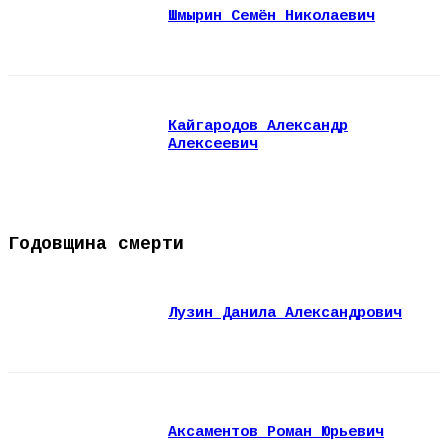
Шмырин Семён Николаевич
Кайгародов Александр
Алексеевич
Годовщина смерти
Лузин Данила Александрович
Аксаментов Роман Юрьевич