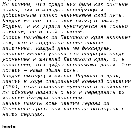
Мы помним, что среди них были как опытные
воины, так и молодые новобранцы и
добровольцы только начинавшие свой путь.
Каждый из них внес свой вклад в защиту
Родины, и их утрата чувствуется не только
семьями, но и всей страной.
Список погибших из Пермского края включает
тех, кто с гордостью носил звание
защитника. Каждый день мы фиксируем,
сколько жизней унесла эта операция среди
уроженцев и жителей Пермского края, и, к
сожалению, эти цифры продолжают расти. Эти
потери — наша общая боль.
Каждый выходец и житель Пермского края,
павший в ходе специальной военной операции
(СВО), стал символом мужества и стойкости.
Мы обязаны помнить о них и передавать их
истории будущим поколениям.
Вечная память всем павшим героям из
Пермского края, они навсегда останутся в
наших сердцах.
География