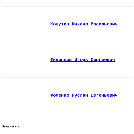
Кошутин Михаил Васильевич
Филиппов Игорь Сергеевич
Фоменко Руслан Евгеньевич
Книга памяти