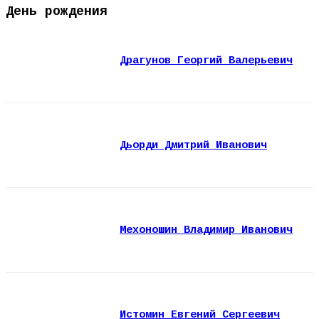
День рождения
Драгунов Георгий Валерьевич
Дьорди Дмитрий Иванович
Мехоношин Владимир Иванович
Истомин Евгений Сергеевич