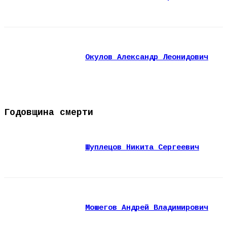
Окулов Александр Леонидович
Годовщина смерти
Шуплецов Никита Сергеевич
Мошегов Андрей Владимирович