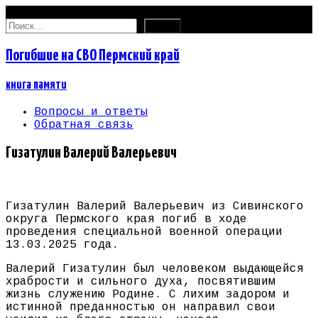
07.08.2026
Найти:
Погибшие на СВО Пермский край
книга памяти
Вопросы и ответы
Обратная связь
Гизатулин Валерий Валерьевич
Гизатулин Валерий Валерьевич из Сивинского
округа Пермского края погиб в ходе
проведения специальной военной операции
13.03.2025 года.
Валерий Гизатулин был человеком выдающейся
храбрости и сильного духа, посвятившим
жизнь служению Родине. С лихим задором и
истинной преданностью он направил свои