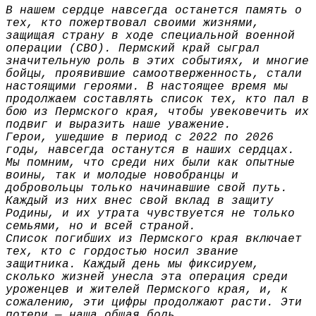
В нашем сердце навсегда останется память о
тех, кто пожертвовал своими жизнями,
защищая страну в ходе специальной военной
операции (СВО). Пермский край сыграл
значительную роль в этих событиях, и многие
бойцы, проявившие самоотверженность, стали
настоящими героями. В настоящее время мы
продолжаем составлять список тех, кто пал в
бою из Пермского края, чтобы увековечить их
подвиг и выразить наше уважение.
Герои, ушедшие в период с 2022 по 2026
годы, навсегда останутся в наших сердцах.
Мы помним, что среди них были как опытные
воины, так и молодые новобранцы и
добровольцы только начинавшие свой путь.
Каждый из них внес свой вклад в защиту
Родины, и их утрата чувствуется не только
семьями, но и всей страной.
Список погибших из Пермского края включает
тех, кто с гордостью носил звание
защитника. Каждый день мы фиксируем,
сколько жизней унесла эта операция среди
уроженцев и жителей Пермского края, и, к
сожалению, эти цифры продолжают расти. Эти
потери — наша общая боль.