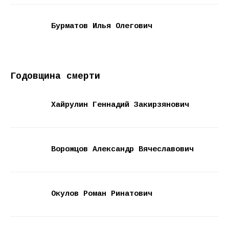
Бурматов Илья Олегович
Годовщина смерти
Хайрулин Геннадий Закирзянович
Ворожцов Александр Вячеславович
Окулов Роман Ринатович