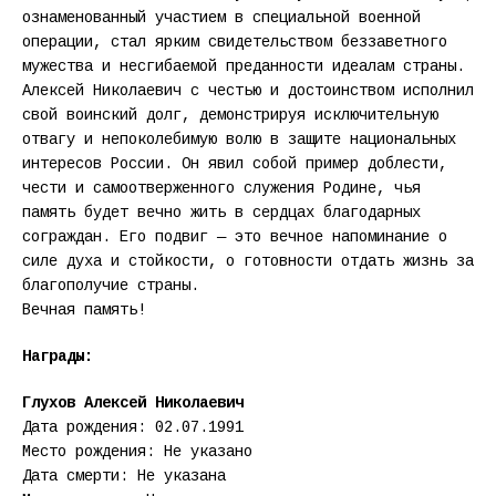
ознаменованный участием в специальной военной
операции, стал ярким свидетельством беззаветного
мужества и несгибаемой преданности идеалам страны.
Алексей Николаевич с честью и достоинством исполнил
свой воинский долг, демонстрируя исключительную
отвагу и непоколебимую волю в защите национальных
интересов России. Он явил собой пример доблести,
чести и самоотверженного служения Родине, чья
память будет вечно жить в сердцах благодарных
сограждан. Его подвиг — это вечное напоминание о
силе духа и стойкости, о готовности отдать жизнь за
благополучие страны.
Вечная память!
Награды:
Глухов Алексей Николаевич
Дата рождения: 02.07.1991
Место рождения: Не указано
Дата смерти: Не указана