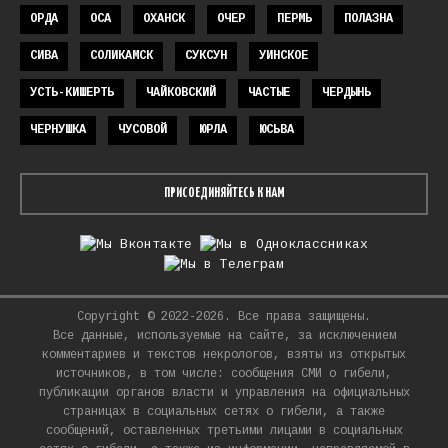
ОРДА
ОСА
ОХАНСК
ОЧЕР
ПЕРМЬ
ПОЛАЗНА
СИВА
СОЛИКАМСК
СУКСУН
УИНСКОЕ
УСТЬ-КИШЕРТЬ
ЧАЙКОВСКИЙ
ЧАСТЫЕ
ЧЕРДЫНЬ
ЧЕРНУШКА
ЧУСОВОЙ
ЮРЛА
ЮСЬВА
ПРИСОЕДИНЯЙТЕСЬ К НАМ
Copyright © 2022-2026. Все права защищены.
Все данные, используемые на сайте, за исключением
комментариев и текстов некрологов, взяты из открытых
источников, в том числе: сообщения СМИ о гибели,
публикации органов власти и управления на официальных
страницах в социальных сетях о гибели, а также
сообщений, оставленных третьими лицами в социальных