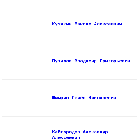
Кузякин Максим Алексеевич
Путилов Владимир Григорьевич
Шмырин Семён Николаевич
Кайгародов Александр
Алексеевич