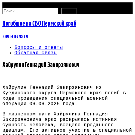
06.08.2026
Найти:
Погибшие на СВО Пермский край
книга памяти
Вопросы и ответы
Обратная связь
Хайрулин Геннадий Закирзянович
Хайрулин Геннадий Закирзянович из
Куединского округа Пермского края погиб в
ходе проведения специальной военной
операции 08.08.2025 года.
В жизненном пути Хайрулина Геннадия
Закирзяновича ярко раскрылась истинная
сущность человека, всецело преданного
идеалам. Его активное участие в специальной