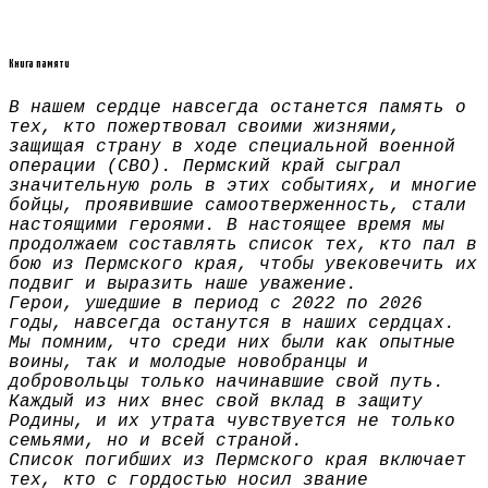
Книга памяти
В нашем сердце навсегда останется память о
тех, кто пожертвовал своими жизнями,
защищая страну в ходе специальной военной
операции (СВО). Пермский край сыграл
значительную роль в этих событиях, и многие
бойцы, проявившие самоотверженность, стали
настоящими героями. В настоящее время мы
продолжаем составлять список тех, кто пал в
бою из Пермского края, чтобы увековечить их
подвиг и выразить наше уважение.
Герои, ушедшие в период с 2022 по 2026
годы, навсегда останутся в наших сердцах.
Мы помним, что среди них были как опытные
воины, так и молодые новобранцы и
добровольцы только начинавшие свой путь.
Каждый из них внес свой вклад в защиту
Родины, и их утрата чувствуется не только
семьями, но и всей страной.
Список погибших из Пермского края включает
тех, кто с гордостью носил звание