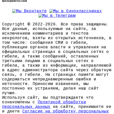
Присоединяйтесь к нам
Copyright © 2022-2026. Все права защищены.
Все данные, используемые на сайте, за
исключением комментариев и текстов
некрологов, взяты из открытых источников, в
том числе: сообщения СМИ о гибели,
публикации органов власти и управления на
официальных страницах в социальных сетях о
гибели, а также сообщений, оставленных
третьими лицами в социальных сетях о
гибели, а также из информации, направляемой
в адрес администратора сайта через обратную
связь, о гибели. На страницах памяти могут
содержаться непреднамеренные ошибки и
неточности. Приносим извинения, мы
постоянно их устраняем, делая наш сайт
лучше.
Используя сайт, вы подтверждаете что
ознакомлены с
Политикой обработки
персональных данных
на сайте, принимаете ее
и даете
Согласие на обработку персональных