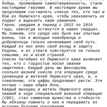
бойцы, проявившие самоотверженность, стали
настоящими героями. В настоящее время мы
продолжаем составлять список тех, кто пал в
бою из Пермского края, чтобы увековечить их
подвиг и выразить наше уважение.
Герои, ушедшие в период с 2022 по 2026
годы, навсегда останутся в наших сердцах.
Мы помним, что среди них были как опытные
воины, так и молодые новобранцы и
добровольцы только начинавшие свой путь.
Каждый из них внес свой вклад в защиту
Родины, и их утрата чувствуется не только
семьями, но и всей страной.
Список погибших из Пермского края включает
тех, кто с гордостью носил звание
защитника. Каждый день мы фиксируем,
сколько жизней унесла эта операция среди
уроженцев и жителей Пермского края, и, к
сожалению, эти цифры продолжают расти. Эти
потери — наша общая боль.
Каждый выходец и житель Пермского края,
павший в ходе специальной военной операции
(СВО), стал символом мужества и стойкости.
Мы обязаны помнить о них и передавать их
истории будущим поколениям.