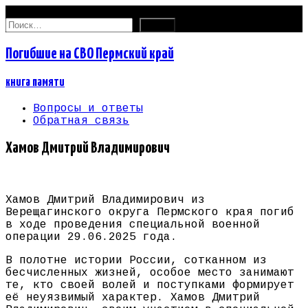
07.08.2026
Найти:
Погибшие на СВО Пермский край
книга памяти
Вопросы и ответы
Обратная связь
Хамов Дмитрий Владимирович
Хамов Дмитрий Владимирович из
Верещагинского округа Пермского края погиб
в ходе проведения специальной военной
операции 29.06.2025 года.
В полотне истории России, сотканном из
бесчисленных жизней, особое место занимают
те, кто своей волей и поступками формирует
её неуязвимый характер. Хамов Дмитрий