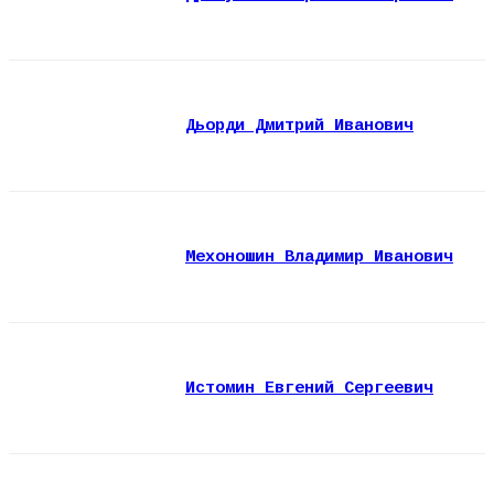
Дьорди Дмитрий Иванович
Мехоношин Владимир Иванович
Истомин Евгений Сергеевич