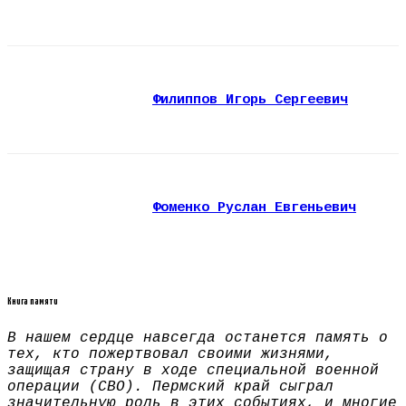
Филиппов Игорь Сергеевич
Фоменко Руслан Евгеньевич
Книга памяти
В нашем сердце навсегда останется память о
тех, кто пожертвовал своими жизнями,
защищая страну в ходе специальной военной
операции (СВО). Пермский край сыграл
значительную роль в этих событиях, и многие