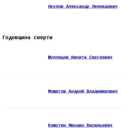
Окулов Александр Леонидович
Годовщина смерти
Шуплецов Никита Сергеевич
Мошегов Андрей Владимирович
Кошутин Михаил Васильевич