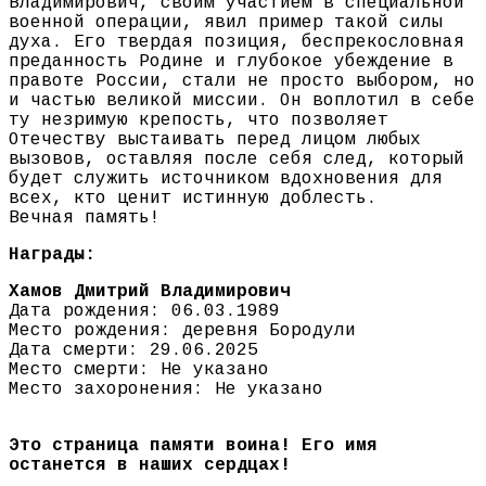
Владимирович, своим участием в специальной
военной операции, явил пример такой силы
духа. Его твердая позиция, беспрекословная
преданность Родине и глубокое убеждение в
правоте России, стали не просто выбором, но
и частью великой миссии. Он воплотил в себе
ту незримую крепость, что позволяет
Отечеству выстаивать перед лицом любых
вызовов, оставляя после себя след, который
будет служить источником вдохновения для
всех, кто ценит истинную доблесть.
Вечная память!
Награды:
Хамов Дмитрий Владимирович
Дата рождения: 06.03.1989
Место рождения: деревня Бородули
Дата смерти: 29.06.2025
Место смерти: Не указано
Место захоронения: Не указано
Это страница памяти воина! Его имя
останется в наших сердцах!