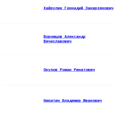
Хайрулин Геннадий Закирзянович
Ворожцов Александр
Вячеславович
Окулов Роман Ринатович
Никитин Владимир Иванович