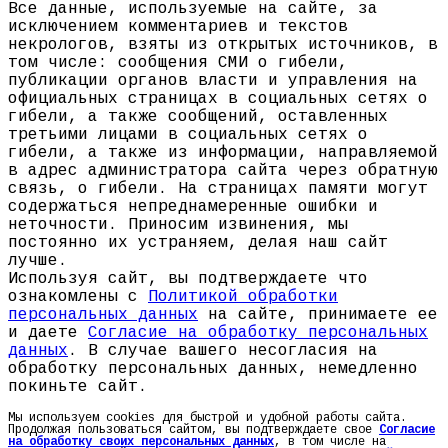
Все данные, используемые на сайте, за
исключением комментариев и текстов
некрологов, взяты из открытых источников, в
том числе: сообщения СМИ о гибели,
публикации органов власти и управления на
официальных страницах в социальных сетях о
гибели, а также сообщений, оставленных
третьими лицами в социальных сетях о
гибели, а также из информации, направляемой
в адрес администратора сайта через обратную
связь, о гибели. На страницах памяти могут
содержаться непреднамеренные ошибки и
неточности. Приносим извинения, мы
постоянно их устраняем, делая наш сайт
лучше.
Используя сайт, вы подтверждаете что
ознакомлены с
Политикой обработки
персональных данных
на сайте, принимаете ее
и даете
Согласие на обработку персональных
данных
. В случае вашего несогласия на
обработку персональных данных, немедленно
покиньте сайт.
Мы используем cookies для быстрой и удобной работы сайта.
Продолжая пользоваться сайтом, вы подтверждаете свое
Согласие
на обработку своих персональных данных
, в том числе на