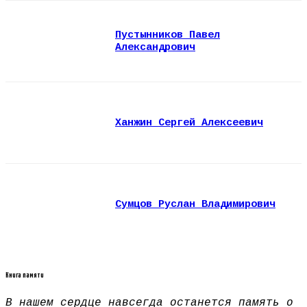
Пустынников Павел
Александрович
Ханжин Сергей Алексеевич
Сумцов Руслан Владимирович
Книга памяти
В нашем сердце навсегда останется память о