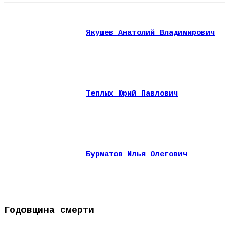
Якушев Анатолий Владимирович
Теплых Юрий Павлович
Бурматов Илья Олегович
Годовщина смерти