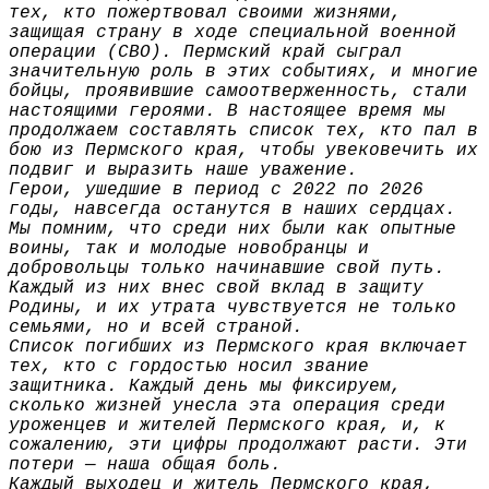
тех, кто пожертвовал своими жизнями,
защищая страну в ходе специальной военной
операции (СВО). Пермский край сыграл
значительную роль в этих событиях, и многие
бойцы, проявившие самоотверженность, стали
настоящими героями. В настоящее время мы
продолжаем составлять список тех, кто пал в
бою из Пермского края, чтобы увековечить их
подвиг и выразить наше уважение.
Герои, ушедшие в период с 2022 по 2026
годы, навсегда останутся в наших сердцах.
Мы помним, что среди них были как опытные
воины, так и молодые новобранцы и
добровольцы только начинавшие свой путь.
Каждый из них внес свой вклад в защиту
Родины, и их утрата чувствуется не только
семьями, но и всей страной.
Список погибших из Пермского края включает
тех, кто с гордостью носил звание
защитника. Каждый день мы фиксируем,
сколько жизней унесла эта операция среди
уроженцев и жителей Пермского края, и, к
сожалению, эти цифры продолжают расти. Эти
потери — наша общая боль.
Каждый выходец и житель Пермского края,