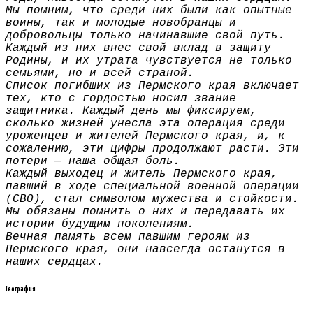
Мы помним, что среди них были как опытные
воины, так и молодые новобранцы и
добровольцы только начинавшие свой путь.
Каждый из них внес свой вклад в защиту
Родины, и их утрата чувствуется не только
семьями, но и всей страной.
Список погибших из Пермского края включает
тех, кто с гордостью носил звание
защитника. Каждый день мы фиксируем,
сколько жизней унесла эта операция среди
уроженцев и жителей Пермского края, и, к
сожалению, эти цифры продолжают расти. Эти
потери — наша общая боль.
Каждый выходец и житель Пермского края,
павший в ходе специальной военной операции
(СВО), стал символом мужества и стойкости.
Мы обязаны помнить о них и передавать их
истории будущим поколениям.
Вечная память всем павшим героям из
Пермского края, они навсегда останутся в
наших сердцах.
География