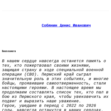
Собянин Денис Иванович
Книга памяти
В нашем сердце навсегда останется память о
тех, кто пожертвовал своими жизнями,
защищая страну в ходе специальной военной
операции (СВО). Пермский край сыграл
значительную роль в этих событиях, и многие
бойцы, проявившие самоотверженность, стали
настоящими героями. В настоящее время мы
продолжаем составлять список тех, кто пал в
бою из Пермского края, чтобы увековечить их
подвиг и выразить наше уважение.
Герои, ушедшие в период с 2022 по 2026
годы, навсегда останутся в наших сердцах.