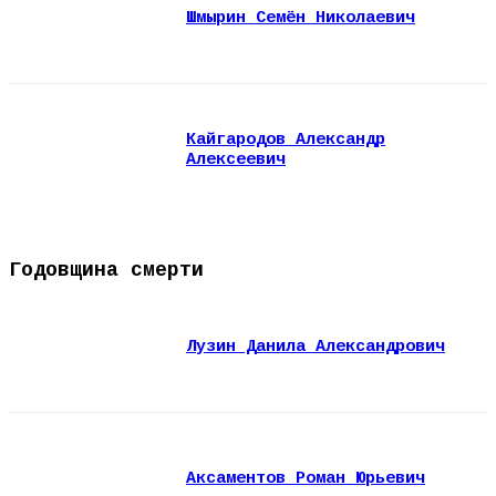
Шмырин Семён Николаевич
Кайгародов Александр
Алексеевич
Годовщина смерти
Лузин Данила Александрович
Аксаментов Роман Юрьевич