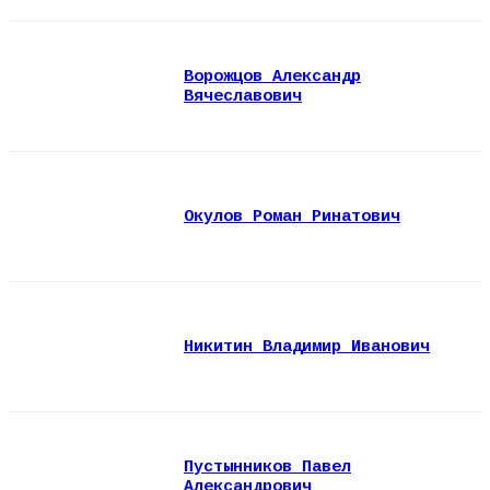
Ворожцов Александр
Вячеславович
Окулов Роман Ринатович
Никитин Владимир Иванович
Пустынников Павел
Александрович