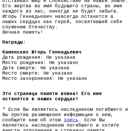
отстаивал мир и спокойствие на нашей земле.
Его жертва во имя будущего страны, во имя
каждого из нас, никогда не будет забыта.
Игорь Геннадьевич навсегда останется в
наших сердцах как герой, посвятивший себя
служению Отечеству.
Вечная память!
Награды:
Каменских Игорь Геннадьевич
Дата рождения: Не указана
Место рождения: Не указано
Дата смерти: Не указана
Место смерти: Не указано
Место захоронения: Не указано
Это страница памяти воина! Его имя
останется в наших сердцах!
* Если Вы являетесь наследником погибшего и
Вы против размещения информации о нем,
сообщите нам об этом
здесь
. Если Вы
являетесь наследником погибшего и хотите
внести дополнения в страницу памяти