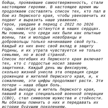
бойцы, проявившие самоотверженность, стали
настоящими героями. В настоящее время мы
продолжаем составлять список тех, кто пал в
бою из Пермского края, чтобы увековечить их
подвиг и выразить наше уважение.
Герои, ушедшие в период с 2022 по 2026
годы, навсегда останутся в наших сердцах.
Мы помним, что среди них были как опытные
воины, так и молодые новобранцы и
добровольцы только начинавшие свой путь.
Каждый из них внес свой вклад в защиту
Родины, и их утрата чувствуется не только
семьями, но и всей страной.
Список погибших из Пермского края включает
тех, кто с гордостью носил звание
защитника. Каждый день мы фиксируем,
сколько жизней унесла эта операция среди
уроженцев и жителей Пермского края, и, к
сожалению, эти цифры продолжают расти. Эти
потери — наша общая боль.
Каждый выходец и житель Пермского края,
павший в ходе специальной военной операции
(СВО), стал символом мужества и стойкости.
Мы обязаны помнить о них и передавать их
истории будущим поколениям.