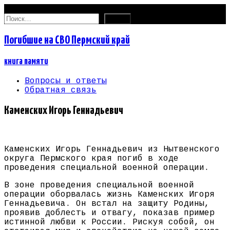
08.08.2026
Найти:
Погибшие на СВО Пермский край
книга памяти
Вопросы и ответы
Обратная связь
Каменских Игорь Геннадьевич
Каменских Игорь Геннадьевич из Нытвенского
округа Пермского края погиб в ходе
проведения специальной военной операции.
В зоне проведения специальной военной
операции оборвалась жизнь Каменских Игоря
Геннадьевича. Он встал на защиту Родины,
проявив доблесть и отвагу, показав пример
истинной любви к России. Рискуя собой, он