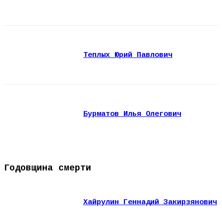
Теплых Юрий Павлович
Бурматов Илья Олегович
Годовщина смерти
Хайрулин Геннадий Закирзянович