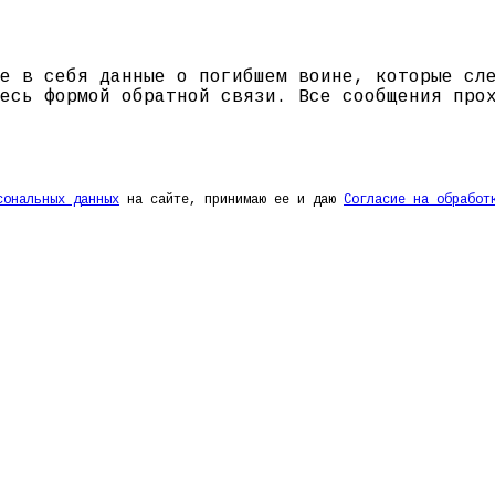
е в себя данные о погибшем воине, которые сл
есь формой обратной связи. Все сообщения про
сональных данных
на сайте, принимаю ее и даю
Согласие на обработ