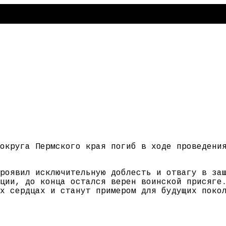
округа Пермского края погиб в ходе проведени
роявил исключительную доблесть и отвагу в за
ции, до конца остался верен воинской присяге
х сердцах и станут примером для будущих поко