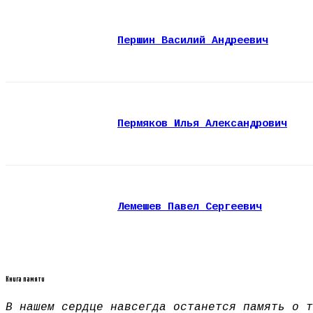
Першин Василий Андреевич
Пермяков Илья Александрович
Лемешев Павел Сергеевич
Книга памяти
В нашем сердце навсегда останется память о т