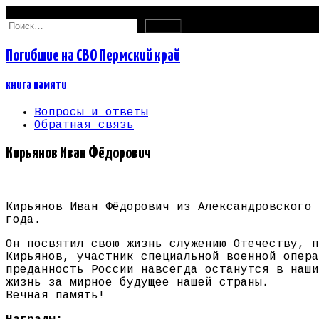
09.08.2026
Найти:
Погибшие на СВО Пермский край
книга памяти
Вопросы и ответы
Обратная связь
Кирьянов Иван Фёдорович
Кирьянов Иван Фёдорович из Александровского 
года.
Он посвятил свою жизнь служению Отечеству, п
Кирьянов, участник специальной военной опера
преданность России навсегда останутся в наши
жизнь за мирное будущее нашей страны.
Вечная память!