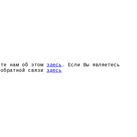
щите нам об этом
здесь
. Если Вы являетесь
й обратной связи
здесь