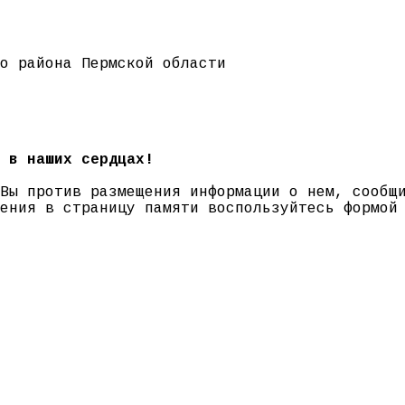
го района Пермской области
 в наших сердцах!
 Вы против размещения информации о нем, сооб
нения в страницу памяти воспользуйтесь формо