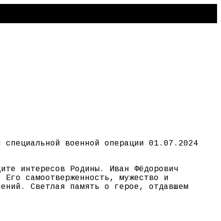
я специальной военной операции 01.07.2024
щите интересов Родины. Иван Фёдорович
. Его самоотверженность, мужество и
лений. Светлая память о герое, отдавшем