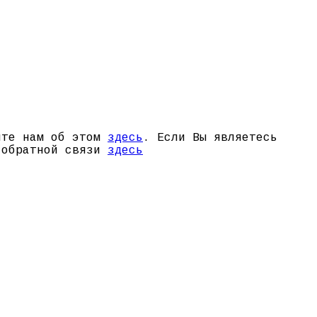
щите нам об этом
здесь
. Если Вы являетесь
й обратной связи
здесь