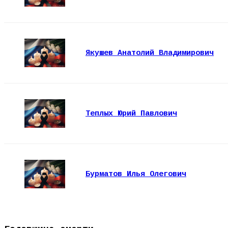
Якушев Анатолий Владимирович
Теплых Юрий Павлович
Бурматов Илья Олегович