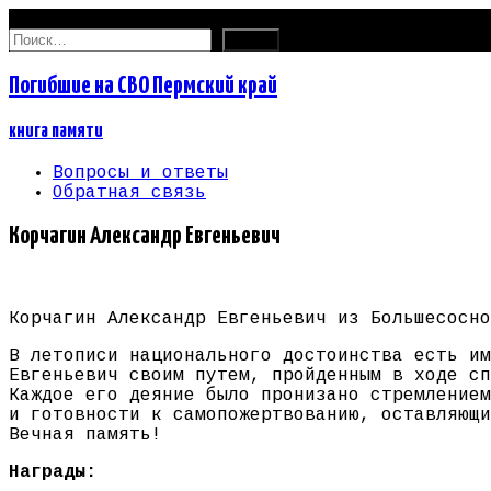
08.08.2026
Найти:
Погибшие на СВО Пермский край
книга памяти
Вопросы и ответы
Обратная связь
Корчагин Александр Евгеньевич
Корчагин Александр Евгеньевич из Большесосно
В летописи национального достоинства есть им
Евгеньевич своим путем, пройденным в ходе сп
Каждое его деяние было пронизано стремлением
и готовности к самопожертвованию, оставляющи
Вечная память!
Награды: