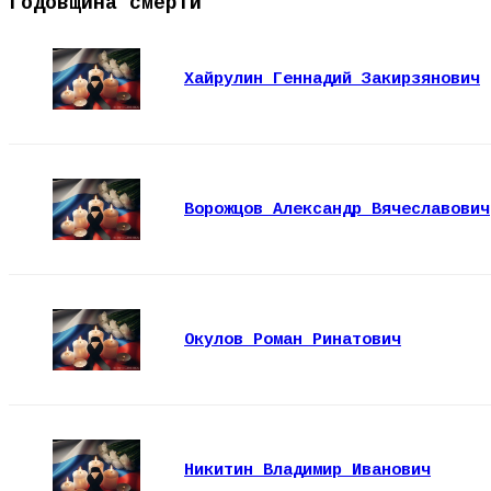
Годовщина смерти
Хайрулин Геннадий Закирзянович
Ворожцов Александр Вячеславович
Окулов Роман Ринатович
Никитин Владимир Иванович