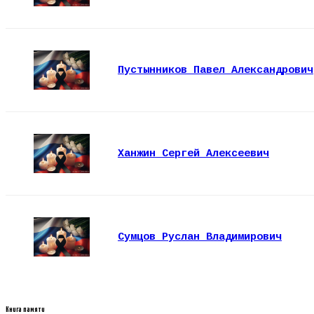
Пустынников Павел Александрович
Ханжин Сергей Алексеевич
Сумцов Руслан Владимирович
Книга памяти