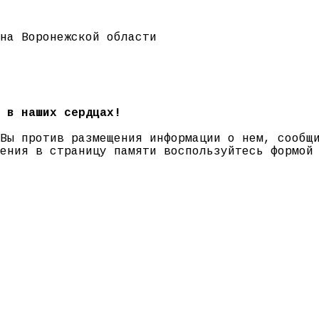
на Воронежской области
 в наших сердцах!
 Вы против размещения информации о нем, сооб
нения в страницу памяти воспользуйтесь формо