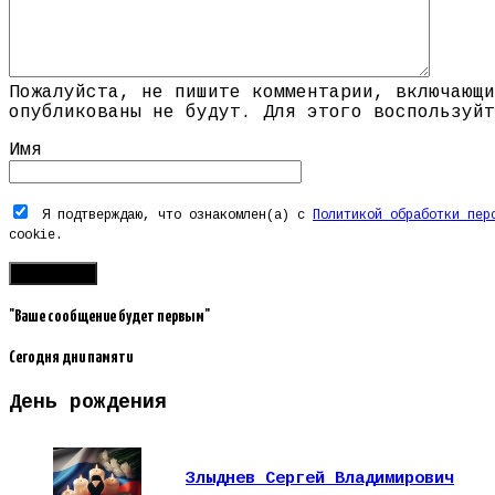
Пожалуйста, не пишите комментарии, включающи
опубликованы не будут. Для этого воспользуйт
Имя
Я подтверждаю, что ознакомлен(а) с
Политикой обработки пер
cookie.
"Ваше сообщение будет первым"
Сегодня дни памяти
День рождения
Злыднев Сергей Владимирович