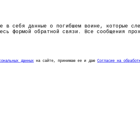
е в себя данные о погибшем воине, которые сл
есь формой обратной связи. Все сообщения про
сональных данных
на сайте, принимаю ее и даю
Согласие на обработ