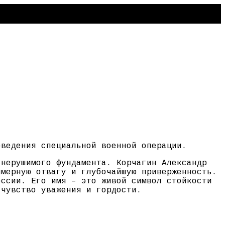
оведения специальной военной операции.
 нерушимого фундамента. Корчагин Александр
имерную отвагу и глубочайшую приверженность.
оссии. Его имя – это живой символ стойкости
 чувство уважения и гордости.