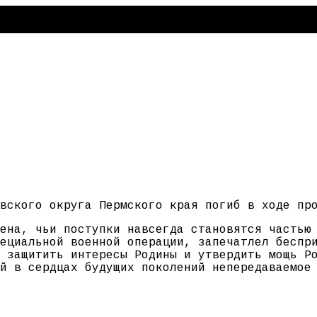
вского округа Пермского края погиб в ходе пр
ена, чьи поступки навсегда становятся частью
ециальной военной операции, запечатлел беспр
 защитить интересы Родины и утвердить мощь Р
й в сердцах будущих поколений непередаваемое