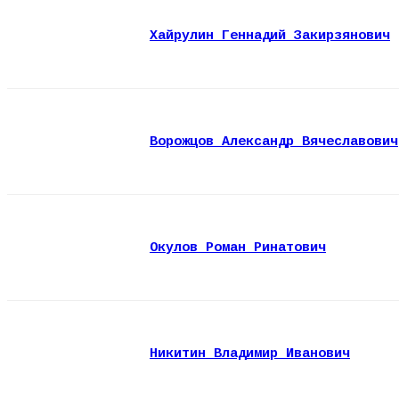
Хайрулин Геннадий Закирзянович
Ворожцов Александр Вячеславович
Окулов Роман Ринатович
Никитин Владимир Иванович