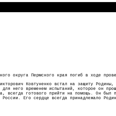
кого округа Пермского края погиб в ходе пров
икторович Ковтуненко встал на защиту Родины,
 для него временем испытаний, которое он про
а, всегда готового прийти на помощь. Он был 
 России. Его сердце всегда принадлежало Роди