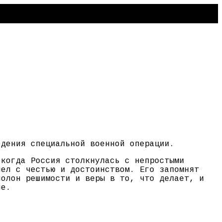
едения специальной военной операции.
 когда Россия столкнулась с непростыми
шел с честью и достоинством. Его запомнят
полон решимости и веры в то, что делает, и
не.