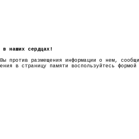
 в наших сердцах!
 Вы против размещения информации о нем, сооб
нения в страницу памяти воспользуйтесь формо