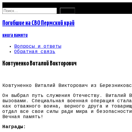
08.08.2026
Найти:
Погибшие на СВО Пермский край
книга памяти
Вопросы и ответы
Обратная связь
Ковтуненко Виталий Викторович
Ковтуненко Виталий Викторович из Березниковс
Он выбрал путь служения Отечеству. Виталий В
вызовами. Специальная военная операция стала
как отважного воина, верного друга и товарищ
отдал все свои силы ради мира и безопасности
Вечная память!
Награды: