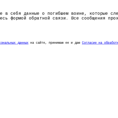
е в себя данные о погибшем воине, которые сл
есь формой обратной связи. Все сообщения про
сональных данных
на сайте, принимаю ее и даю
Согласие на обработ