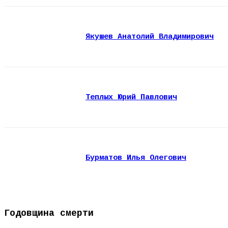
Якушев Анатолий Владимирович
Теплых Юрий Павлович
Бурматов Илья Олегович
Годовщина смерти