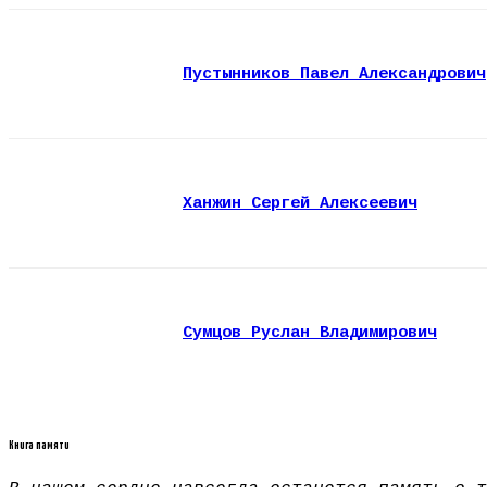
Пустынников Павел Александрович
Ханжин Сергей Алексеевич
Сумцов Руслан Владимирович
Книга памяти