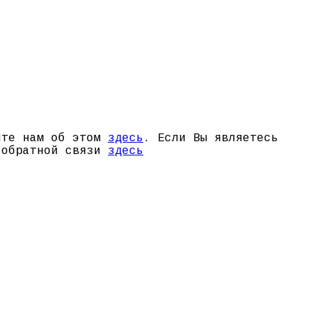
щите нам об этом
здесь
. Если Вы являетесь
й обратной связи
здесь