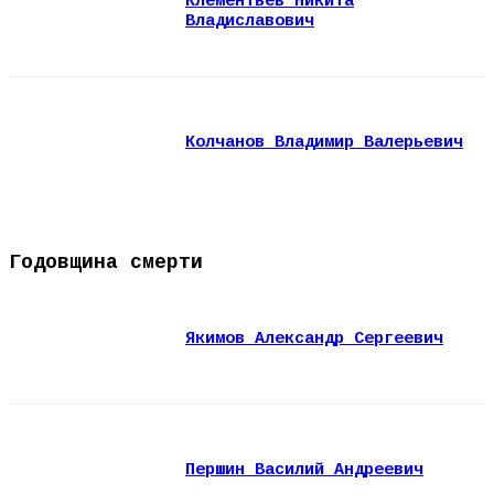
Клементьев Никита
Владиславович
Колчанов Владимир Валерьевич
Годовщина смерти
Якимов Александр Сергеевич
Першин Василий Андреевич