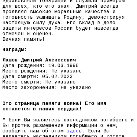
вдохновляли товарищей и служили примером
для всех, кто его знал. Дмитрий всегда
проявлял высокие моральные качества и
готовность защищать Родину, демонстрируя
настоящую силу духа. Его вклад в дело
защиты интересов России будет навсегда
отмечен и оценен.
Вечная память!
Награды:
Лашов Дмитрий Алексеевич
Дата рождения: 19.03.1998
Место рождения: Не указано
Дата смерти: 05.02.2023
Место смерти: Не указано
Место захоронения: Не указано
Это страница памяти воина! Его имя
останется в наших сердцах!
* Если Вы являетесь наследником погибшего и
Вы против размещения информации о нем,
сообщите нам об этом
здесь
. Если Вы
являетесь наследником погибшего и хотите