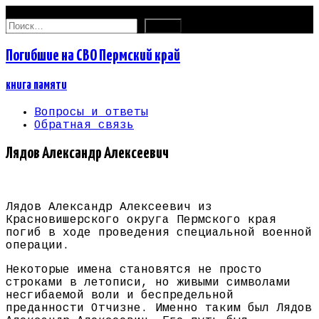
06.08.2026
Найти:
Погибшие на СВО Пермский край
книга памяти
Вопросы и ответы
Обратная связь
Лядов Александр Алексеевич
Лядов Александр Алексеевич из
Красновишерского округа Пермского края
погиб в ходе проведения специальной военной
операции.
Некоторые имена становятся не просто
строками в летописи, но живыми символами
несгибаемой воли и беспредельной
преданности Отчизне. Именно таким был Лядов