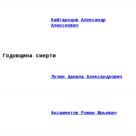
Кайгародов Александр
Алексеевич
Годовщина смерти
Лузин Данила Александрович
Аксаментов Роман Юрьевич