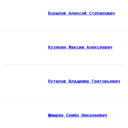
Бурылов Алексей Степанович
Кузякин Максим Алексеевич
Путилов Владимир Григорьевич
Шмырин Семён Николаевич