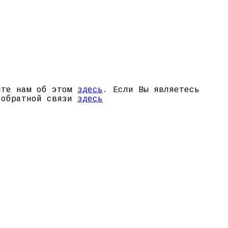
щите нам об этом
здесь
. Если Вы являетесь
й обратной связи
здесь