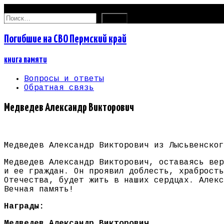
07.08.2026
Найти:
Погибшие на СВО Пермский край
книга памяти
Вопросы и ответы
Обратная связь
Медведев Александр Викторович
Медведев Александр Викторович из Лысьвенског
Медведев Александр Викторович, оставаясь вер
и ее граждан. Он проявил доблесть, храбрость
Отечества, будет жить в наших сердцах. Алекс
Вечная память!
Награды:
Медведев Александр Викторович