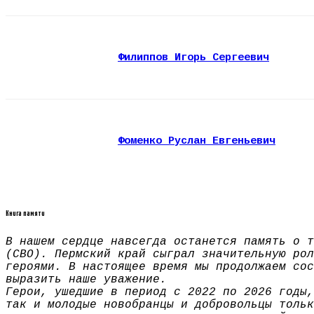
Филиппов Игорь Сергеевич
Фоменко Руслан Евгеньевич
Книга памяти
В нашем сердце навсегда останется память о т
(СВО). Пермский край сыграл значительную рол
героями. В настоящее время мы продолжаем сос
выразить наше уважение.
Герои, ушедшие в период с 2022 по 2026 годы,
так и молодые новобранцы и добровольцы тольк