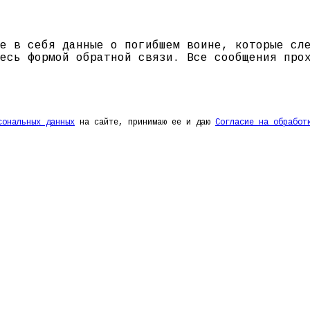
е в себя данные о погибшем воине, которые сл
есь формой обратной связи. Все сообщения про
сональных данных
на сайте, принимаю ее и даю
Согласие на обработ