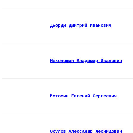
Дьорди Дмитрий Иванович
Мехоношин Владимир Иванович
Истомин Евгений Сергеевич
Окулов Александр Леонидович