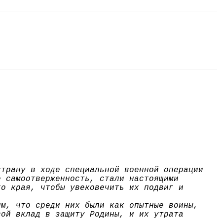
страну в ходе специальной военной операции
е самоотверженность, стали настоящими
го края, чтобы увековечить их подвиг и
им, что среди них были как опытные воины,
вой вклад в защиту Родины, и их утрата