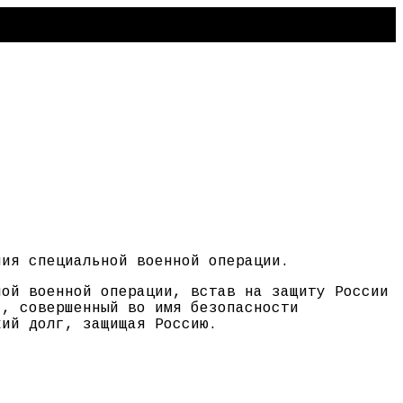
ния специальной военной операции.
ной военной операции, встав на защиту России
г, совершенный во имя безопасности
кий долг, защищая Россию.