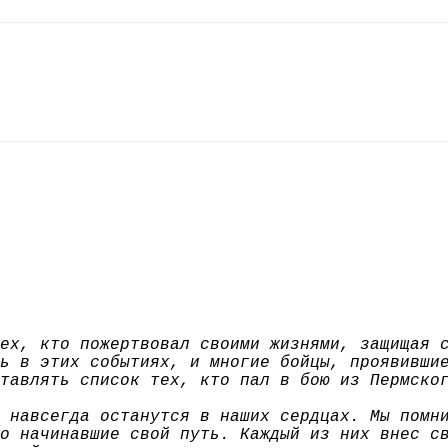
ех, кто пожертвовал своими жизнями, защищая 
ь в этих событиях, и многие бойцы, проявивши
тавлять список тех, кто пал в бою из Пермско
 навсегда останутся в наших сердцах. Мы помн
о начинавшие свой путь. Каждый из них внес с