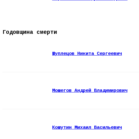
Годовщина смерти
Шуплецов Никита Сергеевич
Мошегов Андрей Владимирович
Кошутин Михаил Васильевич