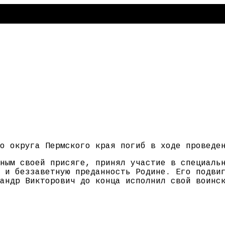
о округа Пермского края погиб в ходе проведе
ным своей присяге, принял участие в специаль
 и беззаветную преданность Родине. Его подви
андр Викторович до конца исполнил свой воинс