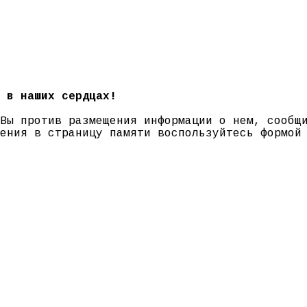
 в наших сердцах!
 Вы против размещения информации о нем, сооб
нения в страницу памяти воспользуйтесь формо