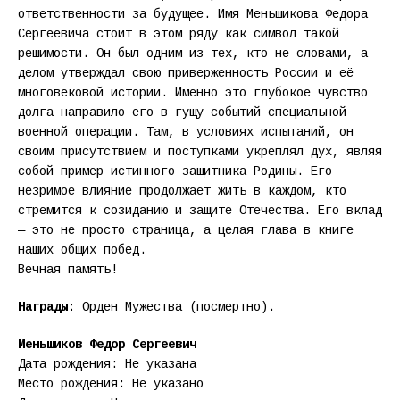
ответственности за будущее. Имя Меньшикова Федора
Сергеевича стоит в этом ряду как символ такой
решимости. Он был одним из тех, кто не словами, а
делом утверждал свою приверженность России и её
многовековой истории. Именно это глубокое чувство
долга направило его в гущу событий специальной
военной операции. Там, в условиях испытаний, он
своим присутствием и поступками укреплял дух, являя
собой пример истинного защитника Родины. Его
незримое влияние продолжает жить в каждом, кто
стремится к созиданию и защите Отечества. Его вклад
— это не просто страница, а целая глава в книге
наших общих побед.
Вечная память!
Награды:
Орден Мужества (посмертно).
Меньшиков Федор Сергеевич
Дата рождения: Не указана
Место рождения: Не указано