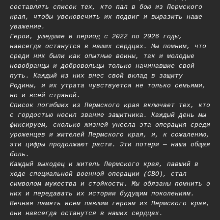
составлять список тех, кто пал в бою из Пермского
края, чтобы увековечить их подвиг и выразить наше
уважение.
Герои, ушедшие в период с 2022 по 2026 годы,
навсегда останутся в наших сердцах. Мы помним, что
среди них были как опытные воины, так и молодые
новобранцы и добровольцы только начинавшие свой
путь. Каждый из них внес свой вклад в защиту
Родины, и их утрата чувствуется не только семьями,
но и всей страной.
Список погибших из Пермского края включает тех, кто
с гордостью носил звание защитника. Каждый день мы
фиксируем, сколько жизней унесла эта операция среди
уроженцев и жителей Пермского края, и, к сожалению,
эти цифры продолжают расти. Эти потери — наша общая
боль.
Каждый выходец и житель Пермского края, павший в
ходе специальной военной операции (СВО), стал
символом мужества и стойкости. Мы обязаны помнить о
них и передавать их истории будущим поколениям.
Вечная память всем павшим героям из Пермского края,
они навсегда останутся в наших сердцах.