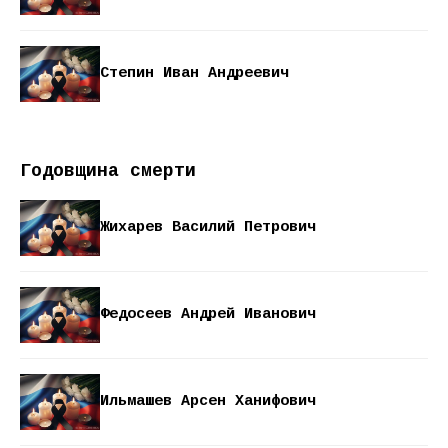
Степин Иван Андреевич
Годовщина смерти
Жихарев Василий Петрович
Федосеев Андрей Иванович
Ильмашев Арсен Ханифович