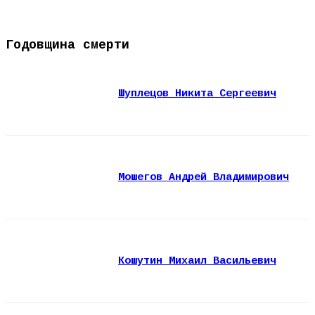
Годовщина смерти
Шуплецов Никита Сергеевич
Мошегов Андрей Владимирович
Кошутин Михаил Васильевич