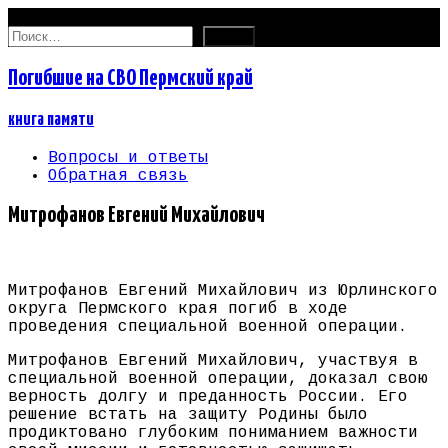
07.08.2026
Найти:
Погибшие на СВО Пермский край
книга памяти
Вопросы и ответы
Обратная связь
Митрофанов Евгений Михайлович
Митрофанов Евгений Михайлович из Юрлинского
округа Пермского края погиб в ходе
проведения специальной военной операции.
Митрофанов Евгений Михайлович, участвуя в
специальной военной операции, доказал свою
верность долгу и преданность России. Его
решение встать на защиту Родины было
продиктовано глубоким пониманием важности