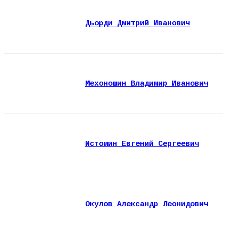
Дьорди Дмитрий Иванович
Мехоношин Владимир Иванович
Истомин Евгений Сергеевич
Окулов Александр Леонидович