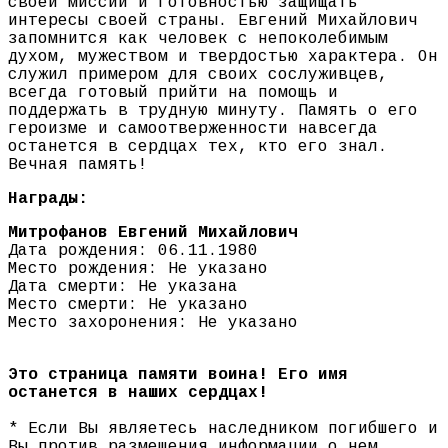
своей миссии и готовностью защищать
интересы своей страны. Евгений Михайлович
запомнится как человек с непоколебимым
духом, мужеством и твердостью характера. Он
служил примером для своих сослуживцев,
всегда готовый прийти на помощь и
поддержать в трудную минуту. Память о его
героизме и самоотверженности навсегда
останется в сердцах тех, кто его знал.
Вечная память!
Награды:
Митрофанов Евгений Михайлович
Дата рождения: 06.11.1980
Место рождения: Не указано
Дата смерти: Не указана
Место смерти: Не указано
Место захоронения: Не указано
Это страница памяти воина! Его имя
останется в наших сердцах!
* Если Вы являетесь наследником погибшего и
Вы против размещения информации о нем,