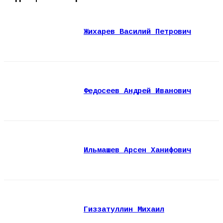
Жихарев Василий Петрович
Федосеев Андрей Иванович
Ильмашев Арсен Ханифович
Гиззатуллин Михаил