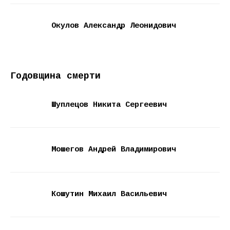
Окулов Александр Леонидович
Годовщина смерти
Шуплецов Никита Сергеевич
Мошегов Андрей Владимирович
Кошутин Михаил Васильевич