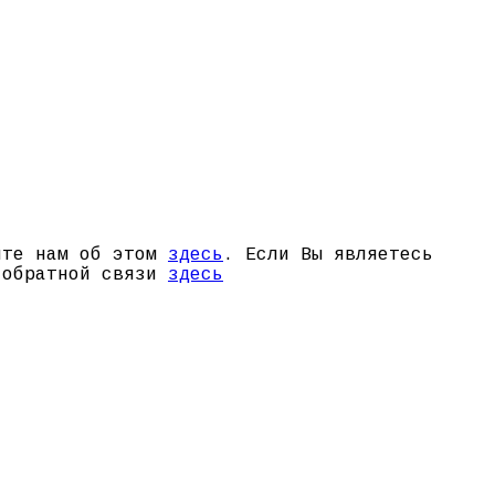
щите нам об этом
здесь
. Если Вы являетесь
й обратной связи
здесь