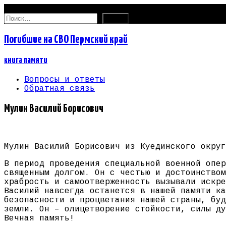
06.08.2026
Найти:
Погибшие на СВО Пермский край
книга памяти
Вопросы и ответы
Обратная связь
Мулин Василий Борисович
Мулин Василий Борисович из Куединского округ
В период проведения специальной военной опер
священным долгом. Он с честью и достоинством
храбрость и самоотверженность вызывали искре
Василий навсегда останется в нашей памяти ка
безопасности и процветания нашей страны, буд
земли. Он – олицетворение стойкости, силы ду
Вечная память!