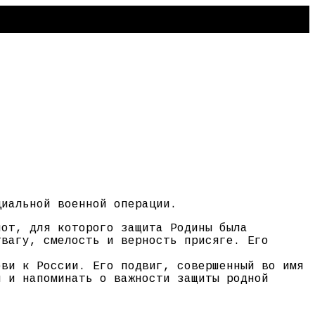
циальной военной операции.
иот, для которого защита Родины была
твагу, смелость и верность присяге. Его
бви к России. Его подвиг, совершенный во имя
й и напоминать о важности защиты родной