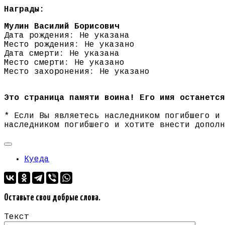
Награды:
Мулин Василий Борисович
Дата рождения: Не указана
Место рождения: Не указано
Дата смерти: Не указана
Место смерти: Не указано
Место захоронения: Не указано
Это страница памяти воина! Его имя останется
* Если Вы являетесь наследником погибшего и
наследником погибшего и хотите внести допол
Куеда
Оставьте свои добрые слова.
Текст