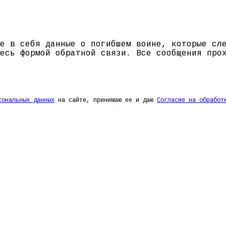
е в себя данные о погибшем воине, которые сл
есь формой обратной связи. Все сообщения про
сональных данных
на сайте, принимаю ее и даю
Согласие на обработ