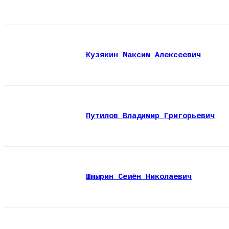
Кузякин Максим Алексеевич
Путилов Владимир Григорьевич
Шмырин Семён Николаевич