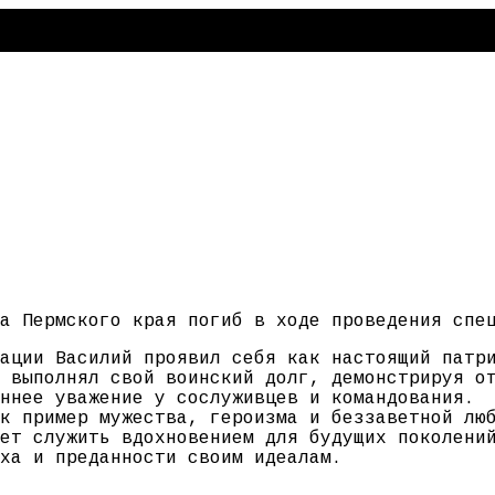
а Пермского края погиб в ходе проведения спе
ации Василий проявил себя как настоящий патр
 выполнял свой воинский долг, демонстрируя о
ннее уважение у сослуживцев и командования.
к пример мужества, героизма и беззаветной лю
ет служить вдохновением для будущих поколени
ха и преданности своим идеалам.