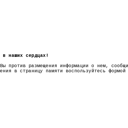
 в наших сердцах!
 Вы против размещения информации о нем, сооб
нения в страницу памяти воспользуйтесь формо